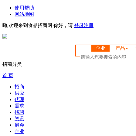
使用帮助
网站地图
嗨,欢迎来到食品招商网
你好，请
登录
注册
企业
产品
招商分类
首 页
招商
供应
代理
需求
招聘
资讯
展会
企业