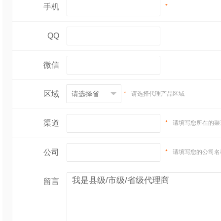
手机
*
QQ
微信
区域
*
请选择代理产品区域
渠道
*
请填写您所在的渠
公司
*
请填写您的公司名
留言