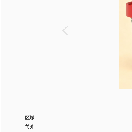
区域：
简介：