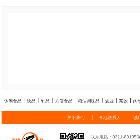
休闲食品
饮品
乳品
方便食品
粮油调味品
农业
茶饮
肉
关于我们
各地联系人
诚
联系电话：0311-89105605