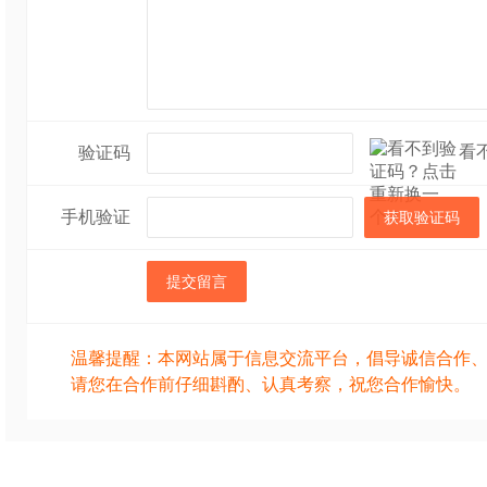
看
验证码
手机验证
获取验证码
提交留言
温馨提醒：本网站属于信息交流平台，倡导诚信合作
请您在合作前仔细斟酌、认真考察，祝您合作愉快。