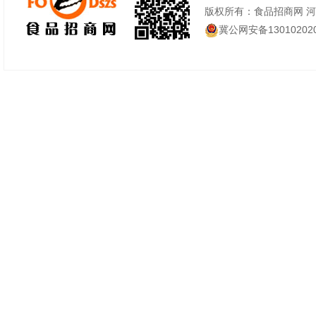
版权所有：食品招商网 
冀公网安备130102020