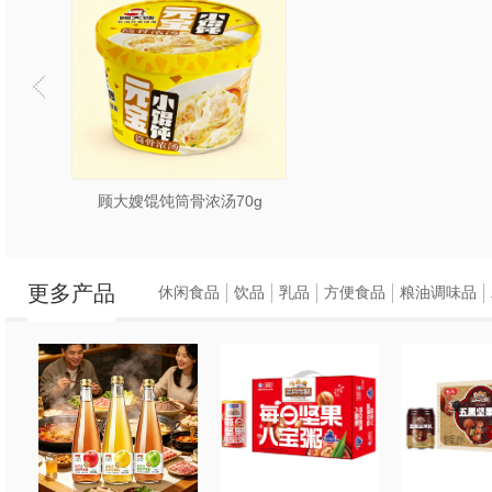
顾大嫂馄饨筒骨浓汤70g
更多产品
休闲食品
饮品
乳品
方便食品
粮油调味品