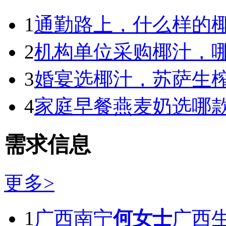
1
通勤路上，什么样的
2
机构单位采购椰汁，
3
婚宴选椰汁，苏萨生
4
家庭早餐燕麦奶选哪
需求信息
更多>
1
广西南宁
何女士
广西