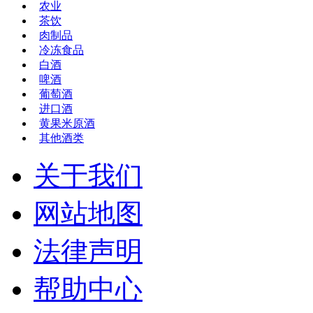
农业
茶饮
肉制品
冷冻食品
白酒
啤酒
葡萄酒
进口酒
黄果米原酒
其他酒类
关于我们
网站地图
法律声明
帮助中心