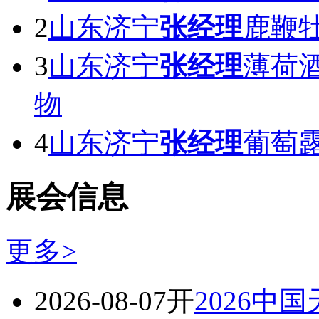
2
山东济宁
张经理
鹿鞭牡
3
山东济宁
张经理
薄荷酒
物
4
山东济宁
张经理
葡萄
展会信息
更多>
2026-08-07开
2026中