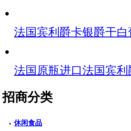
法国宾利爵卡银爵干白
法国原瓶进口法国宾利
招商分类
休闲食品