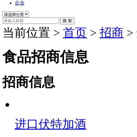
企业
搜 索
当前位置 >
首页
>
招商
>
食品招商信息
招商信息
进口伏特加酒