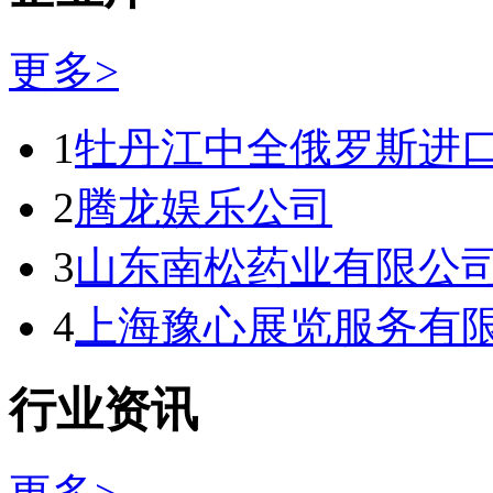
更多>
1
牡丹江中全俄罗斯进
2
腾龙娱乐公司
3
山东南松药业有限公
4
上海豫心展览服务有
行业资讯