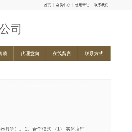
首页
会员中心
使用帮助
联系我们
公司
资质
代理意向
在线留言
联系方式
具等）。 2、合作模式 （1） 实体店铺