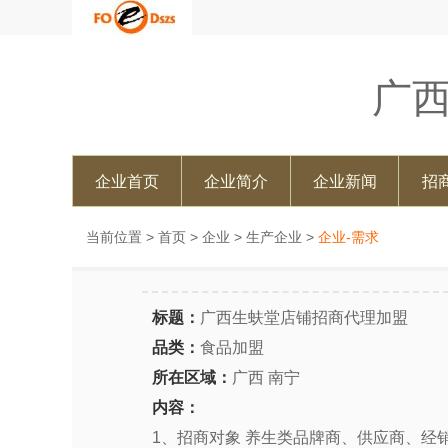
广
企业首页
企业简介
企业新闻
招
当前位置 >
首页
>
企业
>
生产企业
>
企业-需求
标题：
广西生蚨堂店铺招商代理加盟
品类：
食品加盟
所在区域：
广西 南宁
内容：
1、招商对象 养生类品牌商、供应商、经销