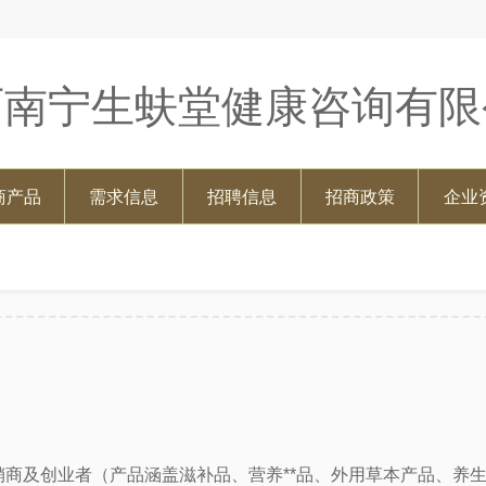
西南宁生蚨堂健康咨询有限
商产品
需求信息
招聘信息
招商政策
企业
商及创业者（产品涵盖滋补品、营养**品、外用草本产品、养生器