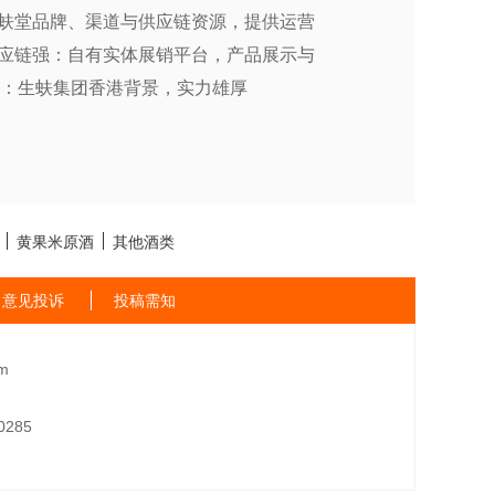
生蚨堂品牌、渠道与供应链资源，提供运营
供应链强：自有实体展销平台，产品展示与
书：生蚨集团香港背景，实力雄厚
黄果米原酒
其他酒类
意见投诉
投稿需知
m
285