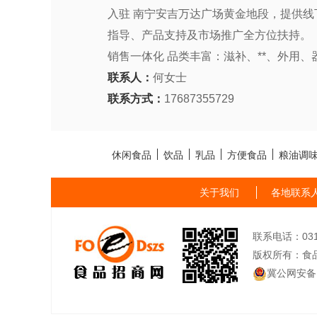
入驻 南宁安吉万达广场黄金地段，提供线
指导、产品支持及市场推广全方位扶持。 
销售一体化 品类丰富：滋补、**、外用
联系人：
何女士
联系方式：
17687355729
休闲食品
饮品
乳品
方便食品
粮油调
关于我们
各地联系
联系电话：0311-
版权所有：食
冀公网安备13