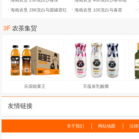
海南农垦 250克白沙春珠
海南农垦 400克白沙茶萃细
海南农垦 288克白马圆罐君红
海南农垦 100克白马春茶
3F
农茶集贸
乐源能量王
天蕴泉乳酸菌
友情链接
关于我们
网站地图
法律