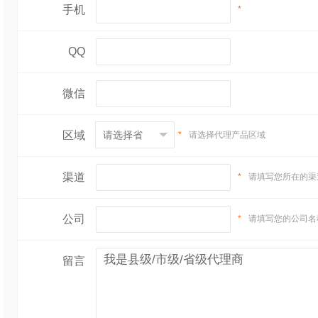
手机
*
QQ
微信
区域
*
请选择代理产品区域
渠道
*
请填写您所在的渠
公司
*
请填写您的公司名
留言