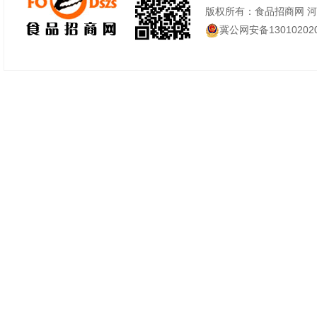
版权所有：食品招商网 
冀公网安备130102020