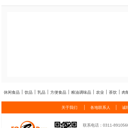
休闲食品
饮品
乳品
方便食品
粮油调味品
农业
茶饮
肉
关于我们
各地联系人
诚
联系电话：0311-89105605