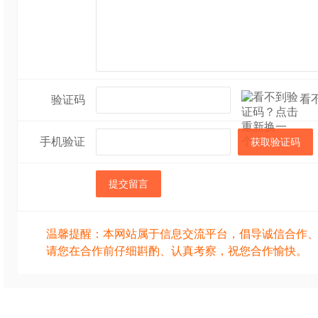
看
验证码
手机验证
获取验证码
提交留言
温馨提醒：本网站属于信息交流平台，倡导诚信合作
请您在合作前仔细斟酌、认真考察，祝您合作愉快。