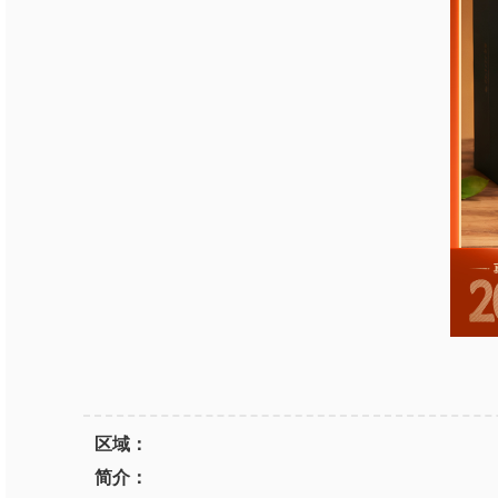
区域：
简介：