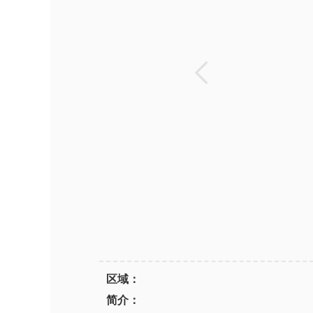
区域：
简介：