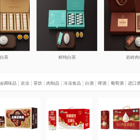
白茶
鲜纯白茶
岩岭肉
油调味品
农业
茶饮
肉制品
冷冻食品
白酒
啤酒
葡萄酒
进口