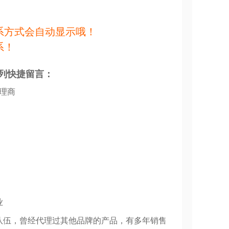
系方式会自动显示哦！
系！
列快捷留言：
代理商
业
队伍，曾经代理过其他品牌的产品，有多年销售