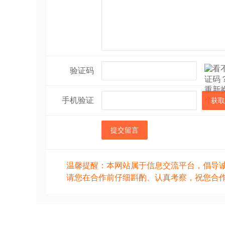
验证码
手机验证
获取
提交留言
温馨提醒：本网站属于信息交流平台，倡导
请您在合作前仔细斟酌、认真考察，祝您合