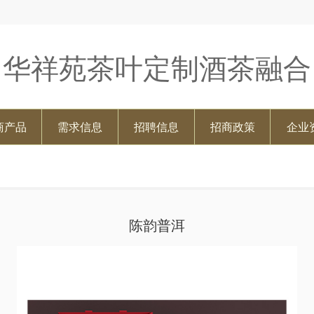
华祥苑茶叶定制酒茶融合
商产品
需求信息
招聘信息
招商政策
企业
陈韵普洱