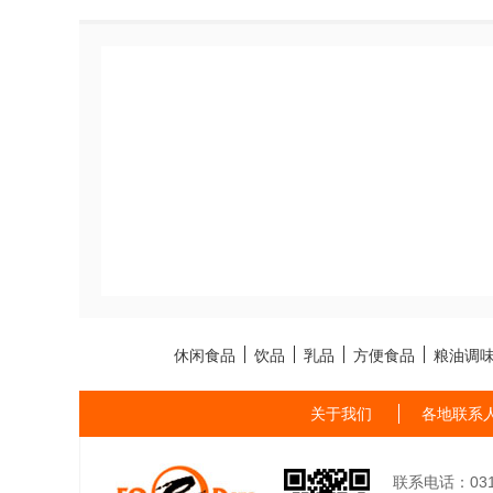
休闲食品
饮品
乳品
方便食品
粮油调
关于我们
各地联系
联系电话：0311-