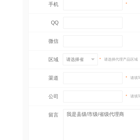
手机
*
QQ
微信
区域
*
请选择代理产品区域
渠道
*
请填
公司
*
请填
留言