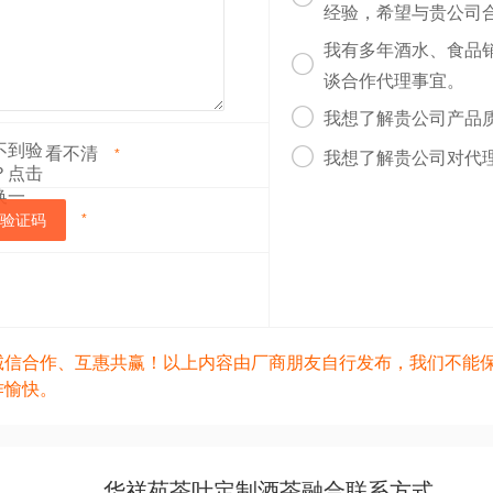
经验，希望与贵公司
我有多年酒水、食品

谈合作代理事宜。

我想了解贵公司产品
看不清

*
我想了解贵公司对代
验证码
*
诚信合作、互惠共赢！以上内容由厂商朋友自行发布，我们不能
作愉快。
华祥苑茶叶定制酒茶融合联系方式