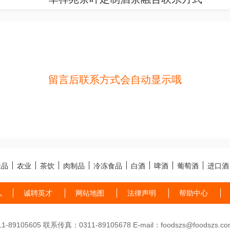
留言后联系方式会自动显示哦
味品
农业
茶饮
肉制品
冷冻食品
白酒
啤酒
葡萄酒
进口酒
人
诚聘英才
网站地图
法律声明
帮助中心
89105605 联系传真：0311-89105678 E-mail：foodszs@foodszs.co