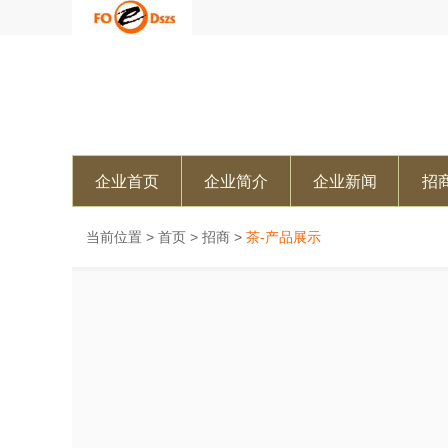
企业首页
企业简介
企业新闻
招
当前位置 >
首页
>
招商
>
茶-产品展示