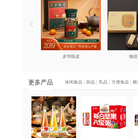
岁华陈皮
物语
更多产品
休闲食品
饮品
乳品
方便食品
粮