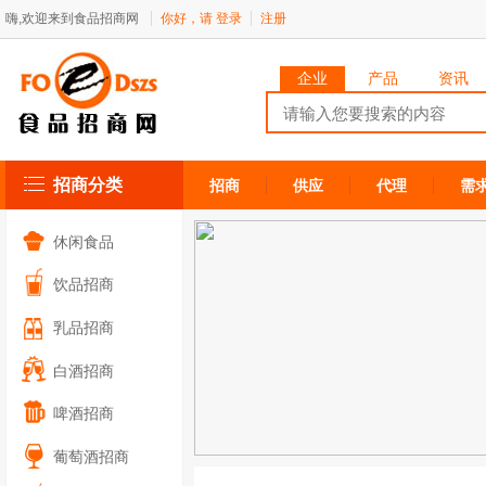
嗨,欢迎来到食品招商网
你好，请
登录
注册
企业
产品
资讯
招商分类
招商
供应
代理
需
休闲食品
饮品招商
乳品招商
白酒招商
啤酒招商
葡萄酒招商