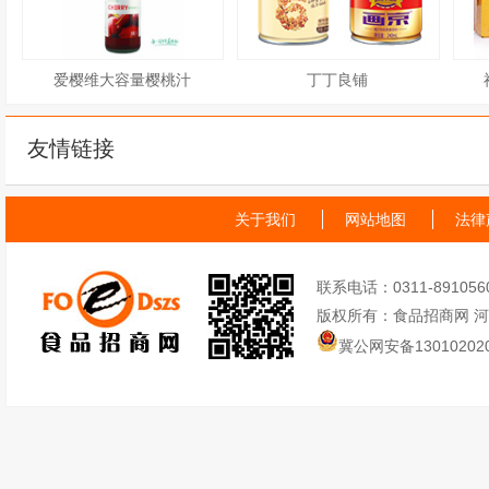
爱樱维大容量樱桃汁
丁丁良铺
友情链接
关于我们
网站地图
法律
联系电话：0311-89105605
版权所有：食品招商网 
冀公网安备130102020