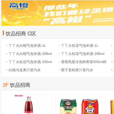
饮品招商 C区
丫丫火白桃气泡米酒-1L
丫丫火桂花气泡米酒-1L
丫丫火白桃气泡米酒-288ml
丫丫火桂花气泡米酒-288ml
丫丫火桂花气泡米酒-330ml
香橙凤梨冷泡鲜果茶500ml杯
白桃乌龙果汁茶汽水
装
橙子茉莉果汁茶汽水
3F
饮品招商