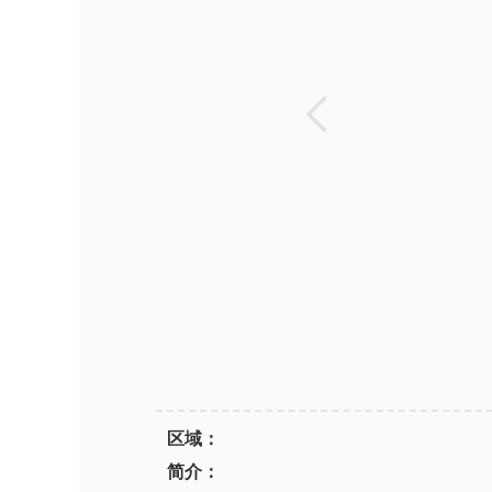
区域：
简介：