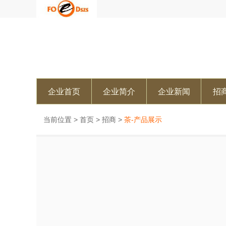
企业首页
企业简介
企业新闻
招
当前位置 >
首页
>
招商
>
茶-产品展示