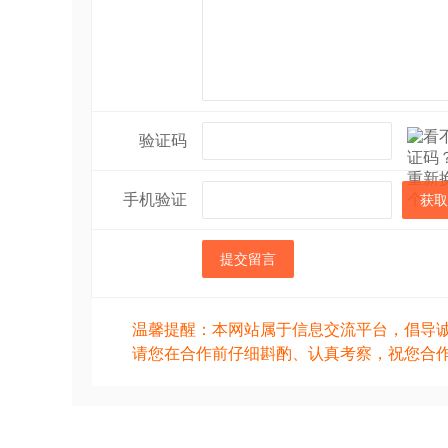
验证码
手机验证
获取
提交留言
温馨提醒：本网站属于信息交流平台，倡导
请您在合作前仔细斟酌、认真考察，祝您合