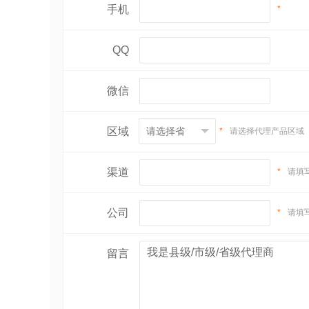
手机
*
QQ
微信
区域
*
请选择代理产品区域
渠道
*
请填
公司
*
请填
留言