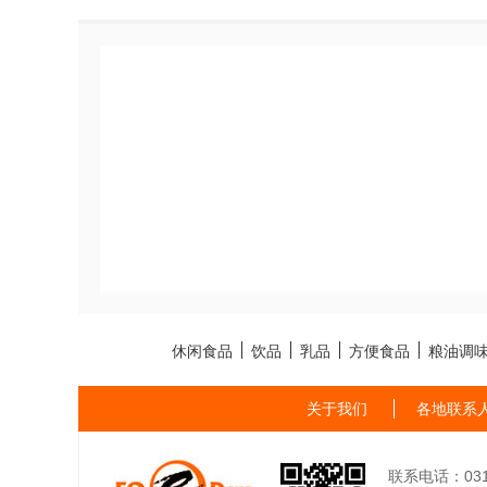
休闲食品
饮品
乳品
方便食品
粮油调
关于我们
各地联系
联系电话：0311-