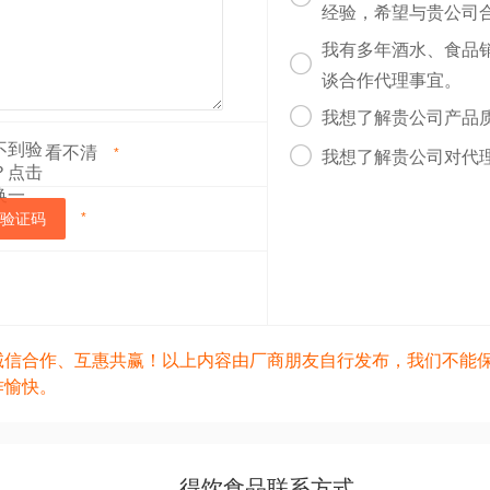
经验，希望与贵公司
我有多年酒水、食品

谈合作代理事宜。

我想了解贵公司产品
看不清

*
我想了解贵公司对代
验证码
*
诚信合作、互惠共赢！以上内容由厂商朋友自行发布，我们不能
作愉快。
得饮食品联系方式