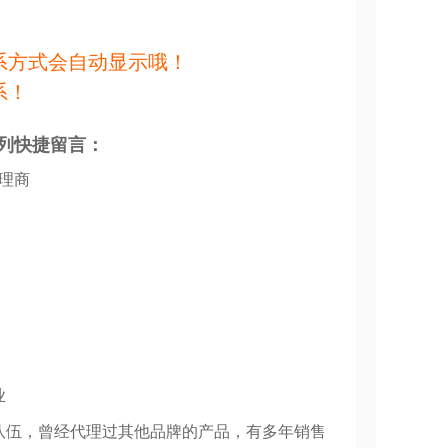
系方式会自动显示哦！
系！
列快捷留言：
代理商
业
队伍，曾经代理过其他品牌的产品，有多年销售