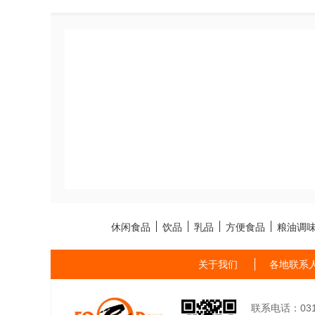
休闲食品
饮品
乳品
方便食品
粮油调
关于我们
各地联系
联系电话：0311-