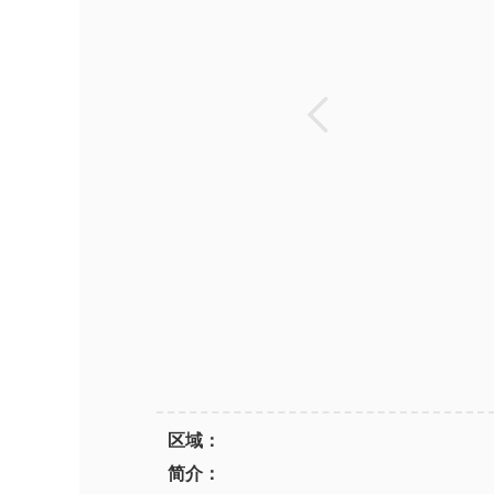
区域：
简介：