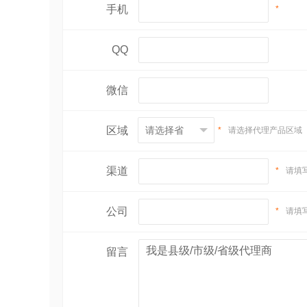
手机
*
QQ
微信
区域
*
请选择代理产品区域
渠道
*
请填
公司
*
请填
留言