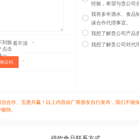
经验，希望与贵公司
我有多年酒水、食品

谈合作代理事宜。

我想了解贵公司产品
看不清

*
我想了解贵公司对代
验证码
*
诚信合作、互惠共赢！以上内容由厂商朋友自行发布，我们不能
作愉快。
得饮食品联系方式