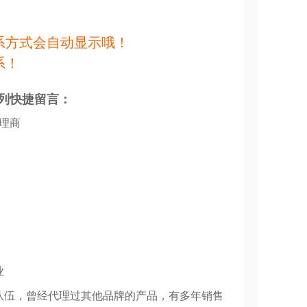
系方式会自动显示哦！
系！
列快捷留言：
代理商
业
队伍，曾经代理过其他品牌的产品，有多年销售