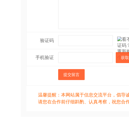
验证码
手机验证
获取
提交留言
温馨提醒：本网站属于信息交流平台，倡导
请您在合作前仔细斟酌、认真考察，祝您合