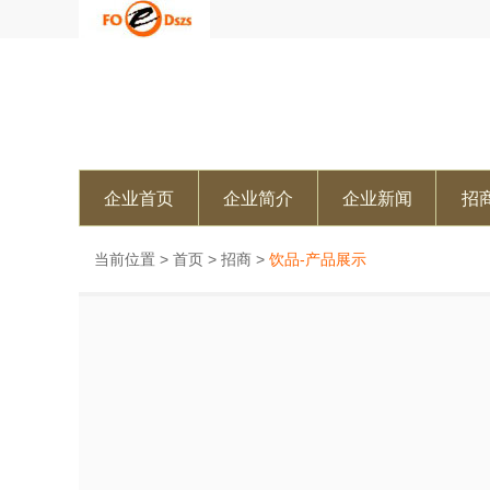
企业首页
企业简介
企业新闻
招
当前位置 >
首页
>
招商
>
饮品-产品展示