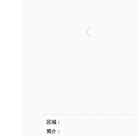
区域：
简介：