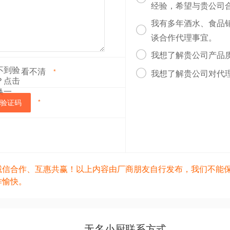
经验，希望与贵公司
我有多年酒水、食品

谈合作代理事宜。

我想了解贵公司产品
看不清

*
我想了解贵公司对代
验证码
*
诚信合作、互惠共赢！以上内容由厂商朋友自行发布，我们不能
作愉快。
无名小厨联系方式