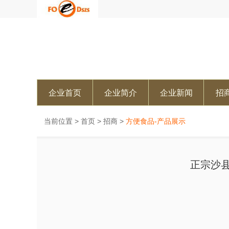
企业首页
企业简介
企业新闻
招
当前位置 >
首页
>
招商
>
方便食品-产品展示
正宗沙