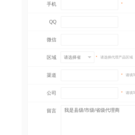
手机
*
QQ
微信
区域
*
请选择代理产品区域
渠道
*
请填
公司
*
请填
留言