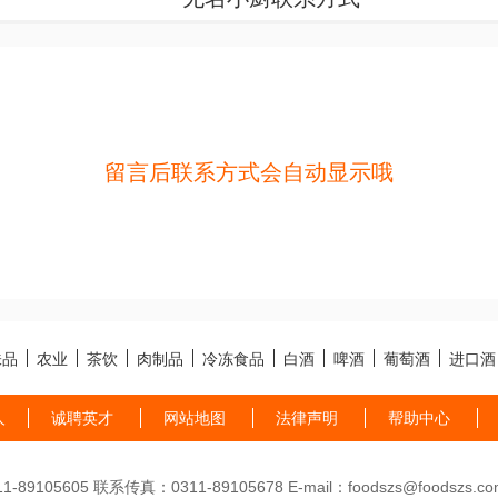
留言后联系方式会自动显示哦
味品
农业
茶饮
肉制品
冷冻食品
白酒
啤酒
葡萄酒
进口酒
人
诚聘英才
网站地图
法律声明
帮助中心
89105605 联系传真：0311-89105678 E-mail：foodszs@foodszs.co