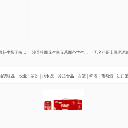
无名小厨沙县拌面花生酱正宗葱油拌面特色早餐桶装方便面速食夜宵
沙县拌面花生酱无葱面条学生早餐炸酱面福建特产速食面方便面桶装
油调味品
农业
茶饮
肉制品
冷冻食品
白酒
啤酒
葡萄酒
进口