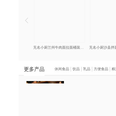
新品上市无名小厨滚滚熬粥铺免煮即食速食粥5分钟冻干粥快餐
无名小厨兰州牛肉面拉面桶装泡面方便面非油炸学生早餐速食品
更多产品
休闲食品
饮品
乳品
方便食品
粮