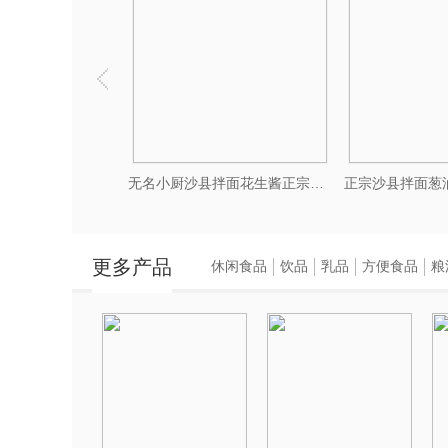
新品上市无名小厨滚滚熬粥铺免煮即食速食粥5分钟冻干粥快餐
更多产品
休闲食品
饮品
乳品
方便食品
粮