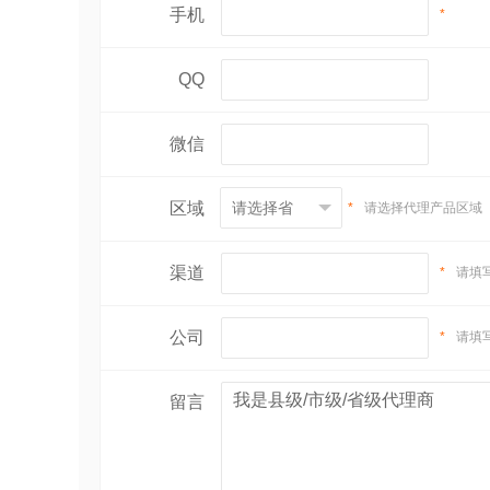
手机
*
QQ
微信
区域
*
请选择代理产品区域
渠道
*
请填
公司
*
请填
留言