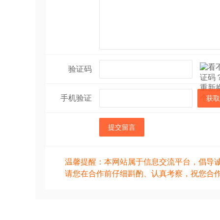
验证码
手机验证
获取
提交留言
温馨提醒：本网站属于信息交流平台，倡导
请您在合作前仔细斟酌、认真考察，祝您合