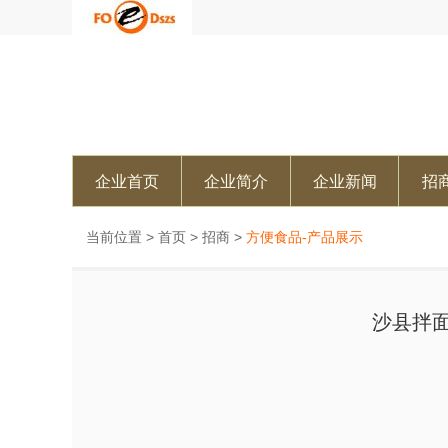
企业首页
企业简介
企业新闻
招
当前位置 >
首页
>
招商
>
方便食品-产品展示
沙县拌