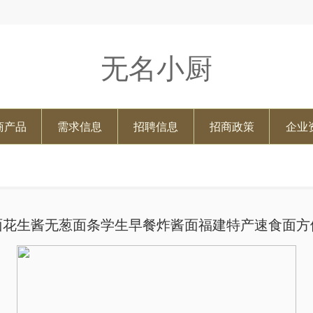
无名小厨
商产品
需求信息
招聘信息
招商政策
企业
面花生酱无葱面条学生早餐炸酱面福建特产速食面方