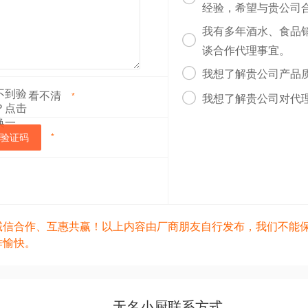
经验，希望与贵公司
我有多年酒水、食品

谈合作代理事宜。

我想了解贵公司产品
看不清

*
我想了解贵公司对代
验证码
*
诚信合作、互惠共赢！以上内容由厂商朋友自行发布，我们不能
作愉快。
无名小厨联系方式