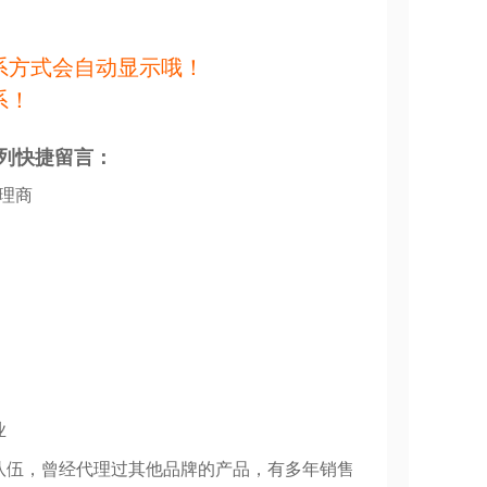
系方式会自动显示哦！
系！
列快捷留言：
代理商
业
队伍，曾经代理过其他品牌的产品，有多年销售