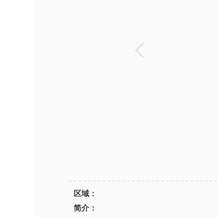
区域：
简介：