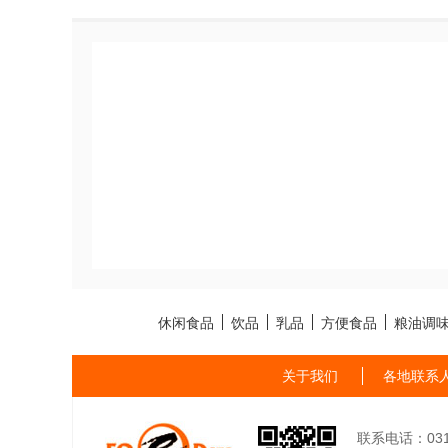
休闲食品
饮品
乳品
方便食品
粮油调
关于我们
各地联系
联系电话：0311-