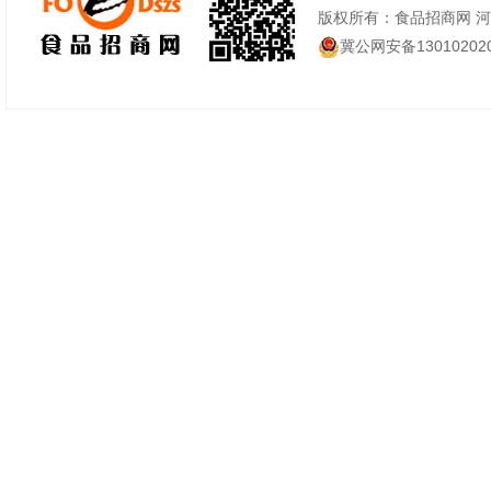
版权所有：食品招商网 
冀公网安备130102020