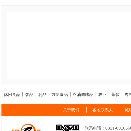
用。
休闲食品
饮品
乳品
方便食品
粮油调味品
农业
茶饮
肉
关于我们
各地联系人
诚
联系电话：0311-89105605