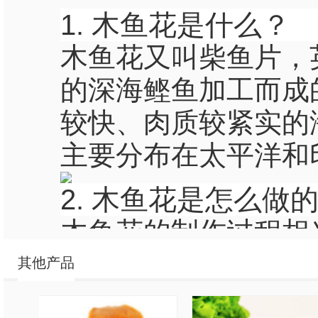
1. 木鱼花是什么？
木鱼花又叫柴鱼片，英文
的深海鲣鱼加工而成
较快、肉质较紧实的
主要分布在太平洋和
2. 木鱼花是怎么做
木鱼花的制作过程相
切、筛选等步骤。将
其他产品
半，放入盐水中浸泡