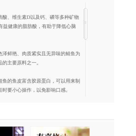
肪酸、维生素D以及钙、磷等多种矿物
等有益健康的脂肪酸，有助于降低心脑
色泽鲜艳、肉质紧实且无异味的鲭鱼为
品的主要原料之一。
鲭鱼的鱼皮富含胶原蛋白，可以用来制
饪时要小心操作，以免影响口感。