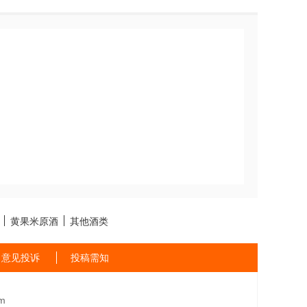
黄果米原酒
其他酒类
意见投诉
投稿需知
m