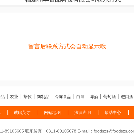
留言后联系方式会自动显示哦
味品
农业
茶饮
肉制品
冷冻食品
白酒
啤酒
葡萄酒
进口酒
人
诚聘英才
网站地图
法律声明
帮助中心
89105605 联系传真：0311-89105678 E-mail：foodszs@foodszs.co