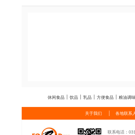
休闲食品
饮品
乳品
方便食品
粮油调
关于我们
各地联系
联系电话：0311-