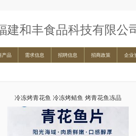
福建和丰食品科技有限公
商产品
需求信息
招聘信息
招商政策
企业
冷冻烤青花鱼 冷冻烤鲭鱼 烤青花鱼冻品