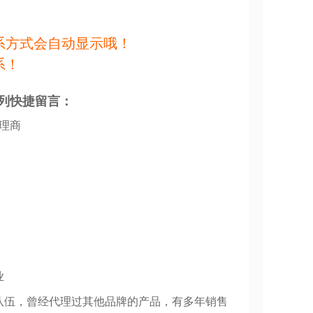
系方式会自动显示哦！
系！
列快捷留言：
代理商
业
队伍，曾经代理过其他品牌的产品，有多年销售