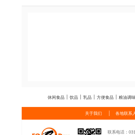
休闲食品
饮品
乳品
方便食品
粮油调
关于我们
各地联系
联系电话：0311-