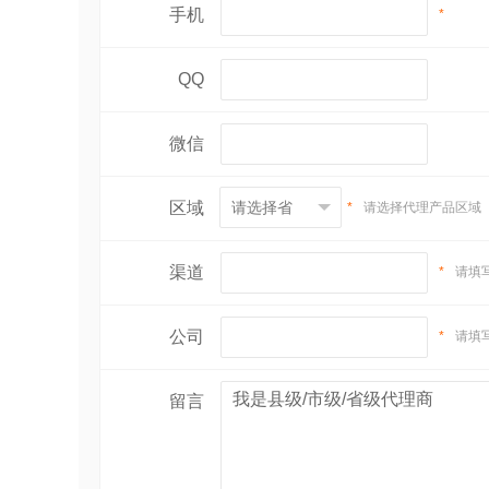
手机
*
QQ
微信
区域
*
请选择代理产品区域
渠道
*
请填
公司
*
请填
留言