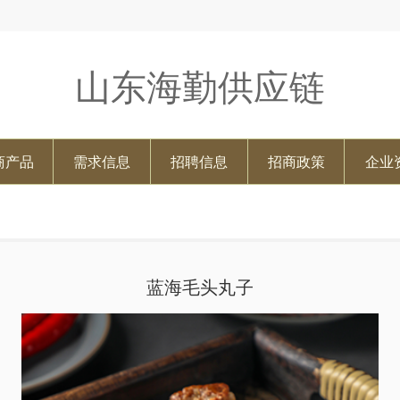
山东海勤供应链
商产品
需求信息
招聘信息
招商政策
企业
蓝海毛头丸子