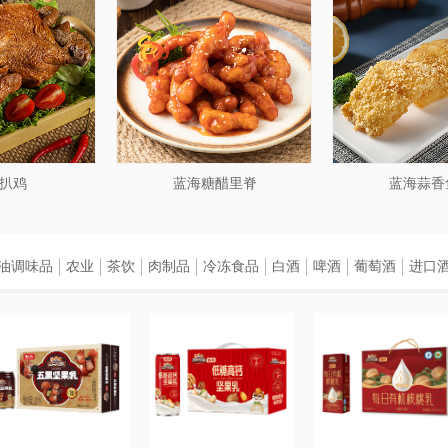
扒鸡
蓝海糖醋里脊
蓝海蒜香
油调味品
农业
茶饮
肉制品
冷冻食品
白酒
啤酒
葡萄酒
进口