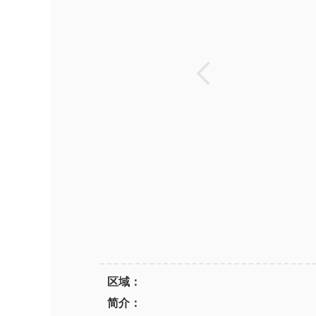
区域：
简介：