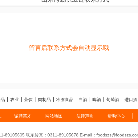
留言后联系方式会自动显示哦
味品
农业
茶饮
肉制品
冷冻食品
白酒
啤酒
葡萄酒
进口酒
人
诚聘英才
网站地图
法律声明
帮助中心
89105605 联系传真：0311-89105678 E-mail：foodszs@foodszs.co