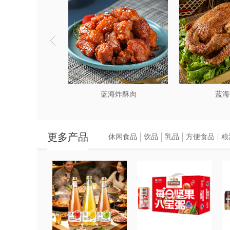
海笋衣虾丸
蓝海炸酥肉
蓝海
更多产品
休闲食品
饮品
乳品
方便食品
粮