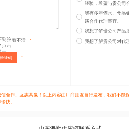
经验，希望与贵公司
我有多年酒水、食品

谈合作代理事宜。

我想了解贵公司产品
看不清

*
我想了解贵公司对代
验证码
*
诚信合作、互惠共赢！以上内容由厂商朋友自行发布，我们不能
作愉快。
山东海勤供应链联系方式