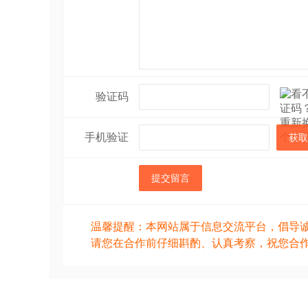
验证码
手机验证
获取
提交留言
温馨提醒：本网站属于信息交流平台，倡导
请您在合作前仔细斟酌、认真考察，祝您合