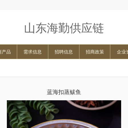
山东海勤供应链
商产品
需求信息
招聘信息
招商政策
企业
蓝海扣蒸鲅鱼