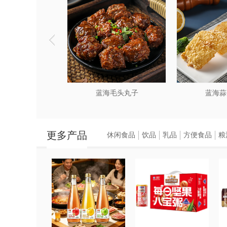
海糖醋里脊
蓝海毛头丸子
蓝海蒜
更多产品
休闲食品
饮品
乳品
方便食品
粮