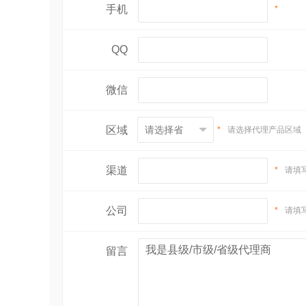
手机
*
QQ
微信
区域
*
请选择代理产品区域
渠道
*
请填
公司
*
请填
留言