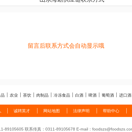
留言后联系方式会自动显示哦
味品
农业
茶饮
肉制品
冷冻食品
白酒
啤酒
葡萄酒
进口酒
人
诚聘英才
网站地图
法律声明
帮助中心
89105605 联系传真：0311-89105678 E-mail：foodszs@foodszs.co