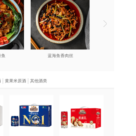
辣鱼
蓝海鱼香肉丝
蓝海酸菜
酒
黄果米原酒
其他酒类