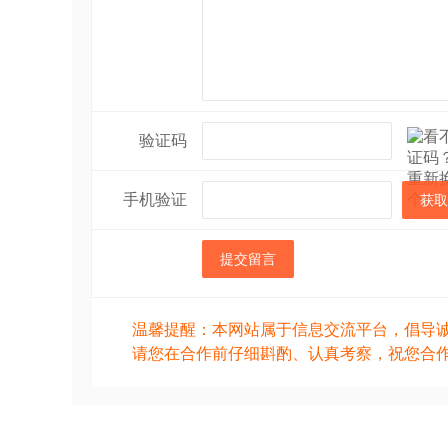
验证码
手机验证
获取
提交留言
温馨提醒：本网站属于信息交流平台，倡导
请您在合作前仔细斟酌、认真考察，祝您合