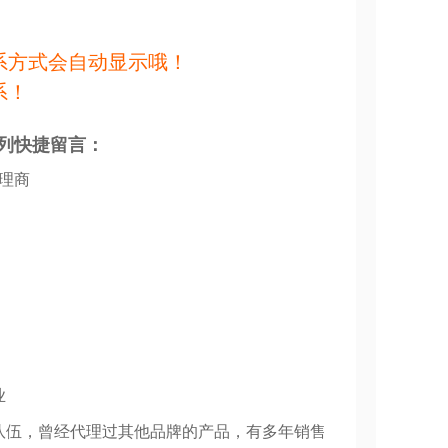
系方式会自动显示哦！
系！
列快捷留言：
代理商
业
队伍，曾经代理过其他品牌的产品，有多年销售