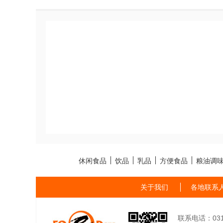
休闲食品
饮品
乳品
方便食品
粮油调
关于我们
各地联系
联系电话：0311-