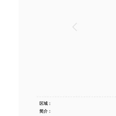
区域：
简介：