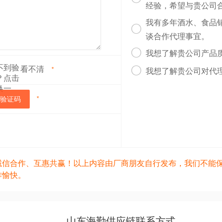
经验，希望与贵公司
我有多年酒水、食品

谈合作代理事宜。

我想了解贵公司产品
看不清

*
我想了解贵公司对代
验证码
*
诚信合作、互惠共赢！以上内容由厂商朋友自行发布，我们不能
作愉快。
山东海勤供应链联系方式