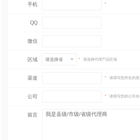
手机
*
QQ
微信
区域
*
请选择代理产品区域
渠道
*
请填写您所在的渠
公司
*
请填写您的公司名
留言