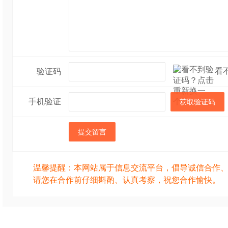
看
验证码
手机验证
获取验证码
提交留言
温馨提醒：本网站属于信息交流平台，倡导诚信合作
请您在合作前仔细斟酌、认真考察，祝您合作愉快。