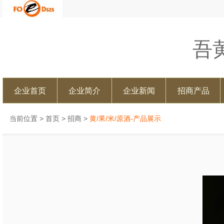
吾
企业首页
企业简介
企业新闻
招商产品
当前位置 >
首页
>
招商
>
黄/果/米/原酒-产品展示