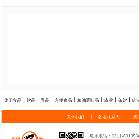
休闲食品
饮品
乳品
方便食品
粮油调味品
农业
茶饮
肉
关于我们
各地联系人
诚
联系电话：0311-89105605