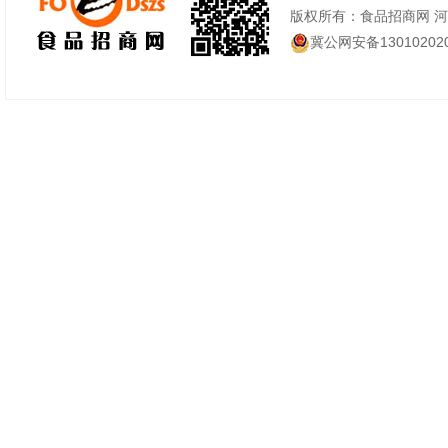
版权所有：食品招商网 
冀公网安备130102020