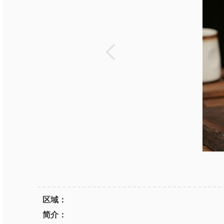
区域：
简介：