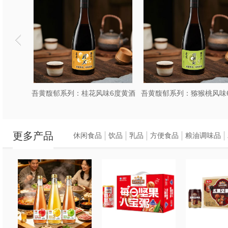
馥郁系列：桂花风味6度黄酒
吾黄馥郁系列：猕猴桃风味6度黄酒
【吾黄尚
更多产品
休闲食品
饮品
乳品
方便食品
粮油调味品