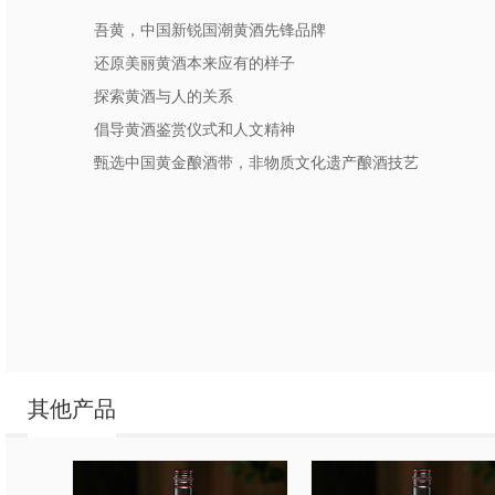
吾黄，中国新锐国潮黄酒先锋品牌
还原美丽黄酒本来应有的样子
探索黄酒与人的关系
倡导黄酒鉴赏仪式和人文精神
甄选中国黄金酿酒带，非物质文化遗产酿酒技艺
其他产品