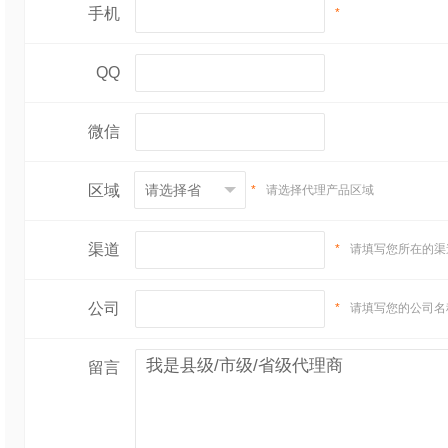
手机
*
QQ
微信
区域
*
请选择代理产品区域
渠道
*
请填写您所在的渠
公司
*
请填写您的公司名
留言