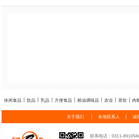
休闲食品
饮品
乳品
方便食品
粮油调味品
农业
茶饮
肉
关于我们
各地联系人
诚
联系电话：0311-89105605