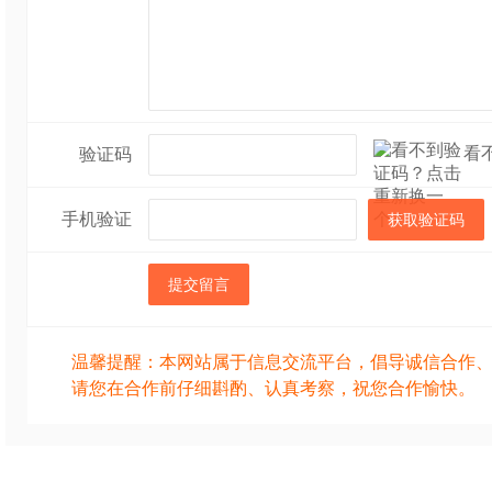
看
验证码
手机验证
获取验证码
提交留言
温馨提醒：本网站属于信息交流平台，倡导诚信合作
请您在合作前仔细斟酌、认真考察，祝您合作愉快。