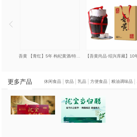
吾黄 【皂白】6年 新锐国潮清爽黄酒
吾黄 【青红】5年 枸杞黄酒/特型黄酒
【吾黄尚品·绍兴库藏】10
更多产品
休闲食品
饮品
乳品
方便食品
粮油调味品