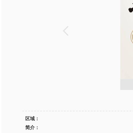
区域：
简介：