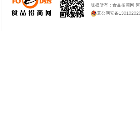
版权所有：食品招商网 
冀公网安备130102020