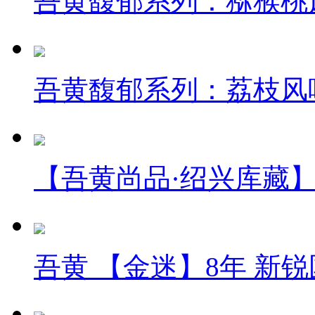
吾黄馥郁系列：猕猴桃
吾黄馥郁系列：荔枝风
【吾黄尚品·绍兴库藏】
吾黄 【金迷】8年 新