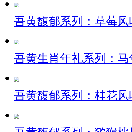
吾黄馥郁系列：草莓风
吾黄生肖年礼系列：马
吾黄馥郁系列：桂花风