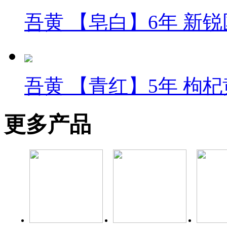
吾黄 【皂白】6年 新
吾黄 【青红】5年 枸
更多产品