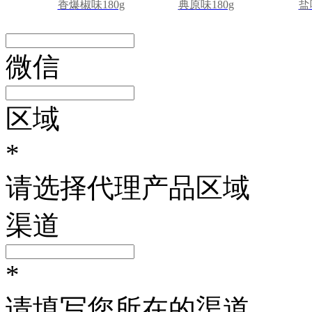
香爆椒味180g
典原味180g
盐
微信
区域
*
请选择代理产品区域
渠道
*
请填写您所在的渠道