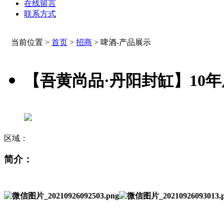
在线留言
联系方式
当前位置 >
首页
>
招商
>
啤酒-产品展示
【吾黄尚品·丹阳封缸】10
区域：
简介：