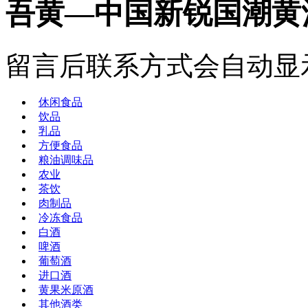
吾黄—中国新锐国潮黄
留言后联系方式会自动显
休闲食品
饮品
乳品
方便食品
粮油调味品
农业
茶饮
肉制品
冷冻食品
白酒
啤酒
葡萄酒
进口酒
黄果米原酒
其他酒类