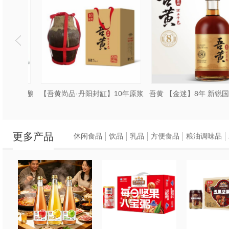
0年冬酿
【吾黄尚品·丹阳封缸】10年原浆
更多产品
休闲食品
饮品
乳品
方便食品
粮油调味品