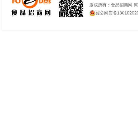
版权所有：食品招商网 
冀公网安备130102020