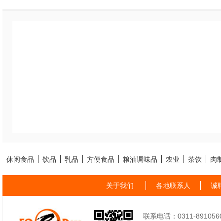
休闲食品
饮品
乳品
方便食品
粮油调味品
农业
茶饮
肉
关于我们
各地联系人
诚
联系电话：0311-89105605