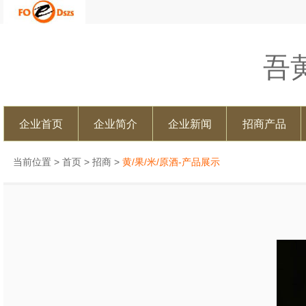
吾
企业首页
企业简介
企业新闻
招商产品
当前位置 >
首页
>
招商
>
黄/果/米/原酒-产品展示