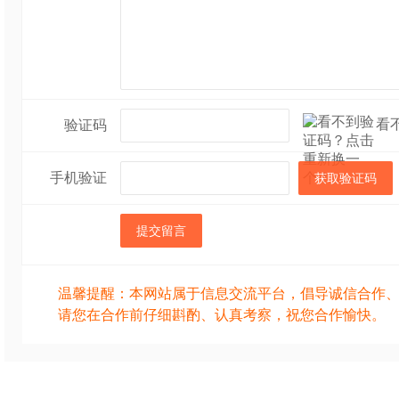
看
验证码
手机验证
获取验证码
提交留言
温馨提醒：本网站属于信息交流平台，倡导诚信合作
请您在合作前仔细斟酌、认真考察，祝您合作愉快。