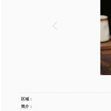
区域：
简介：