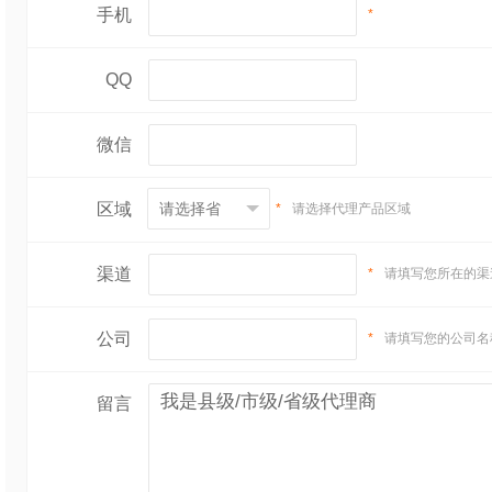
手机
*
QQ
微信
区域
*
请选择代理产品区域
渠道
*
请填写您所在的渠
公司
*
请填写您的公司名
留言