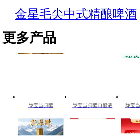
金星毛尖中式精酿啤酒
更多产品
陇宝当归醋
陇宝当归醋口服液
陇宝当