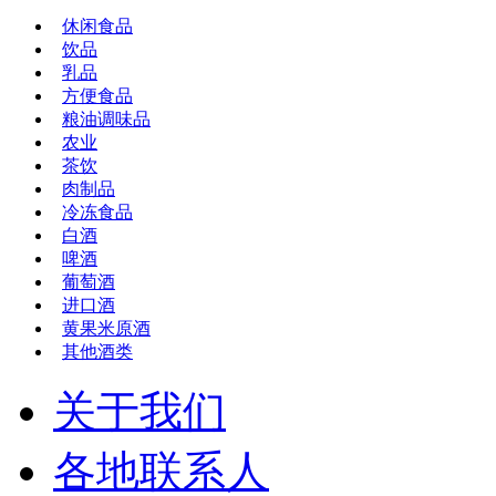
休闲食品
饮品
乳品
方便食品
粮油调味品
农业
茶饮
肉制品
冷冻食品
白酒
啤酒
葡萄酒
进口酒
黄果米原酒
其他酒类
关于我们
各地联系人