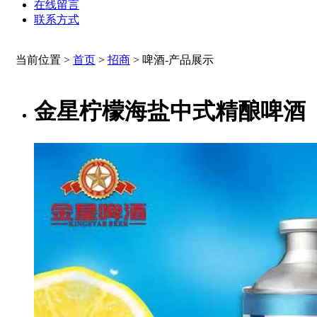
在线留言
联系方式
当前位置 >
首页
>
招商
>
啤酒-产品展示
金星柠檬海盐中式精酿啤酒