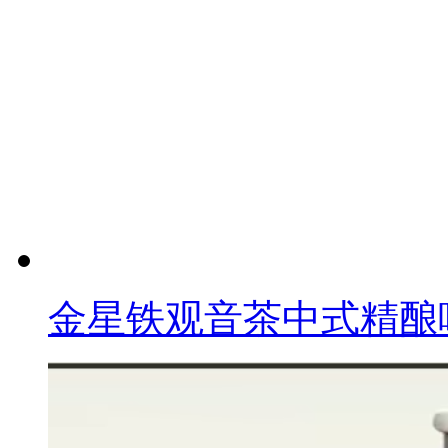
金星铁观音茶中式精酿