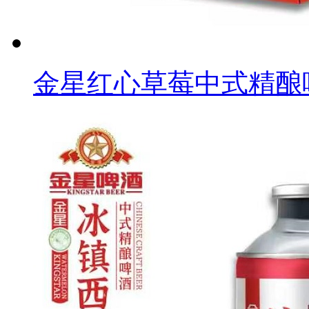
金星红心草莓中式精酿