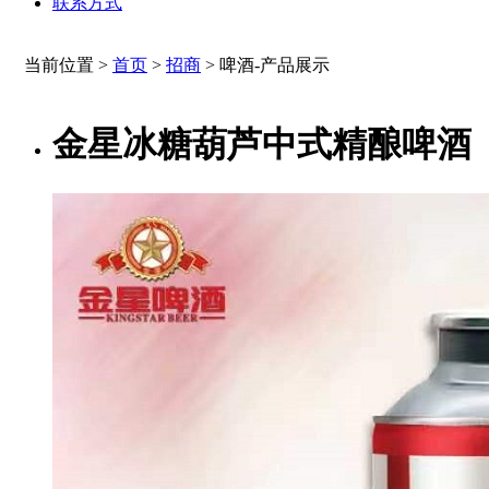
联系方式
当前位置 >
首页
>
招商
>
啤酒-产品展示
金星冰糖葫芦中式精酿啤酒