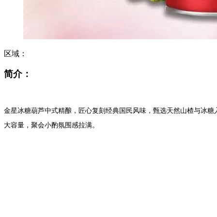
区域：
简介：
金星冰糖葫芦中式精酿，匠心复刻经典国民风味，甄选天然山楂与冰糖入
大容量，聚会小酌氛围感拉满。