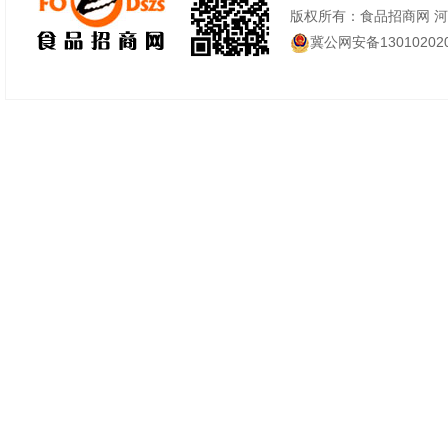
版权所有：食品招商网 
冀公网安备130102020