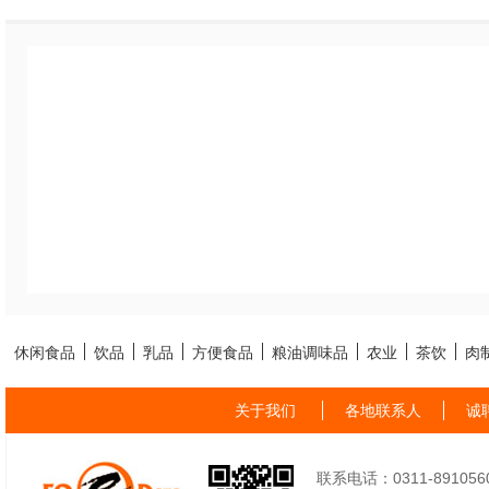
休闲食品
饮品
乳品
方便食品
粮油调味品
农业
茶饮
肉
关于我们
各地联系人
诚
联系电话：0311-89105605