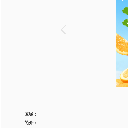
区域：
简介：