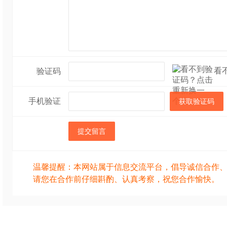
看
验证码
手机验证
获取验证码
提交留言
温馨提醒：本网站属于信息交流平台，倡导诚信合作
请您在合作前仔细斟酌、认真考察，祝您合作愉快。