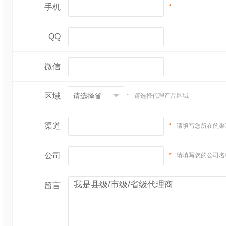
手机
*
QQ
微信
区域
*
请选择代理产品区域
渠道
*
请填写您所在的渠
公司
*
请填写您的公司名
留言