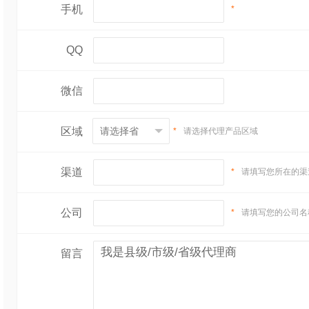
手机
*
QQ
微信
区域
*
请选择代理产品区域
渠道
*
请填写您所在的渠
公司
*
请填写您的公司名
留言