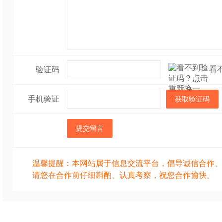
看
验证码
手机验证
获取验证码
提交留言
温馨提醒：本网站属于信息交流平台，倡导诚信合作
请您在合作前仔细斟酌、认真考察，祝您合作愉快。