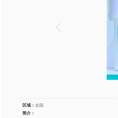
区域：
全国
简介：