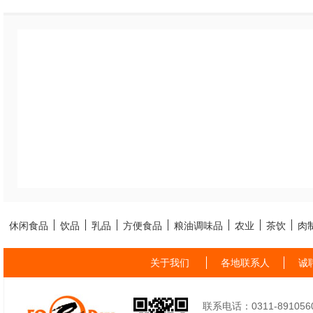
休闲食品
饮品
乳品
方便食品
粮油调味品
农业
茶饮
肉
关于我们
各地联系人
诚
联系电话：0311-89105605