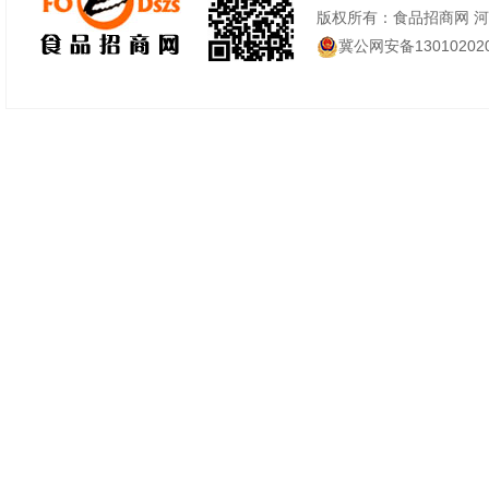
版权所有：食品招商网 
冀公网安备130102020