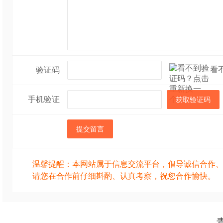
看
验证码
手机验证
获取验证码
提交留言
温馨提醒：本网站属于信息交流平台，倡导诚信合作
请您在合作前仔细斟酌、认真考察，祝您合作愉快。