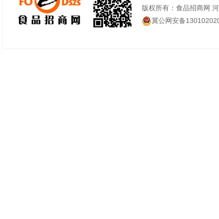
版权所有：食品招商网 
冀公网安备130102020