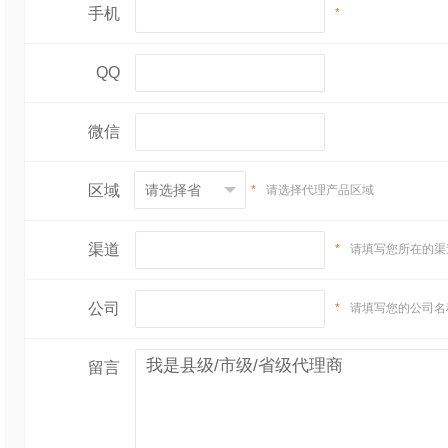
手机
*
QQ
微信
区域
*
请选择代理产品区域
渠道
*
请填写您所在的渠
公司
*
请填写您的公司名
留言