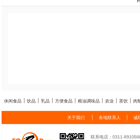
休闲食品
饮品
乳品
方便食品
粮油调味品
农业
茶饮
肉
关于我们
各地联系人
诚
联系电话：0311-89105605