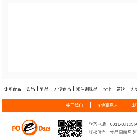
休闲食品
饮品
乳品
方便食品
粮油调味品
农业
茶饮
肉
关于我们
各地联系人
诚
联系电话：0311-89105605
版权所有：食品招商网 