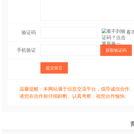
看
验证码
手机验证
获取验证码
提交留言
温馨提醒：本网站属于信息交流平台，倡导诚信合作
请您在合作前仔细斟酌、认真考察，祝您合作愉快。