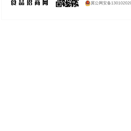
冀公网安备130102020