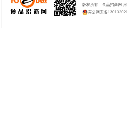
版权所有：食品招商网 
冀公网安备130102020