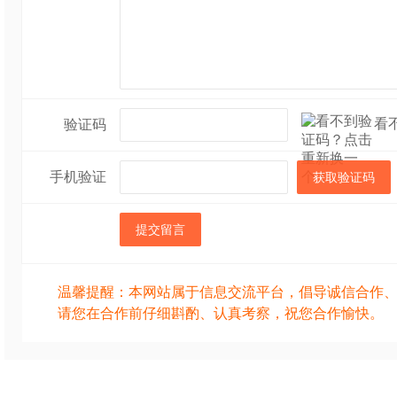
看
验证码
手机验证
获取验证码
提交留言
温馨提醒：本网站属于信息交流平台，倡导诚信合作
请您在合作前仔细斟酌、认真考察，祝您合作愉快。