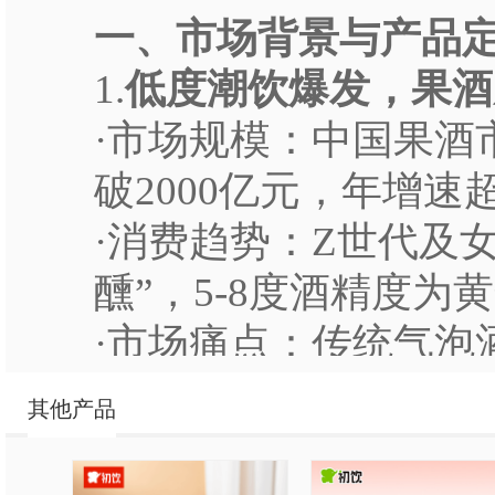
一、市场背景与产品
1.
低度潮饮爆发，果酒
·市场规模：中国果酒市场
破2000亿元，年增速超
·消费趋势：Z世代及女
醺”，5-8度酒精度为
·市场痛点：传统气泡
（如RIO果汁含量0
其他产品
2.
初饮核心优势