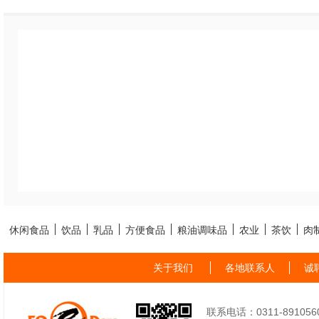
休闲食品
饮品
乳品
方便食品
粮油调味品
农业
茶饮
肉
关于我们
各地联系人
诚
联系电话：0311-89105605