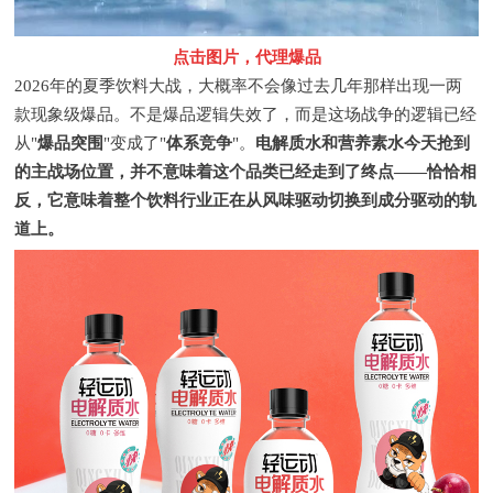
点击图片，代理爆品
2026年的夏季饮料大战，大概率不会像过去几年那样出现一两
款现象级爆品。不是爆品逻辑失效了，而是这场战争的逻辑已经
从"
爆品突围
"变成了"
体系竞争
"。
电解质水和营养素水今天抢到
的主战场位置，并不意味着这个品类已经走到了终点——恰恰相
反，它意味着整个饮料行业正在从风味驱动切换到成分驱动的轨
道上。