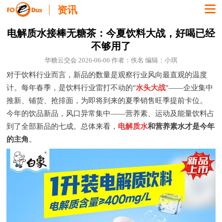
资讯
电解质水接棒无糖茶：今夏饮料大战，好喝已经
不够用了
华糖云交会 2026-06-06 作者：佚名 编辑：小琪
对于饮料行业而言，新品的数量是观察行业风向最直观的温度
计。
每年春季，是饮料行业雷打不动的"
水头大战
"——企业集中
推新、铺货、抢排面，为即将到来的夏季销售旺季提前卡位。
今年的饮品新品，风口异常集中——营养素、运动及能量饮料占
到了全部新品的七成。总体来看，
电解质水
和营养素水才是今年
的主角
。