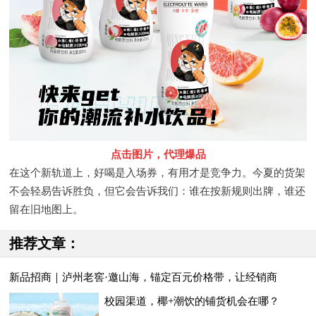
点击图片，代理爆品
在这个新轨道上，好喝是入场券，有用才是竞争力。今夏的货架
不会轻易告诉胜负，但它会告诉我们：谁在按新规则出牌，谁还
留在旧地图上。
推荐文章：
新品招商｜泸州老窖·邀山海，锚定百元价格带，让经销商
校园渠道，椰+潮饮的铺货机会在哪？