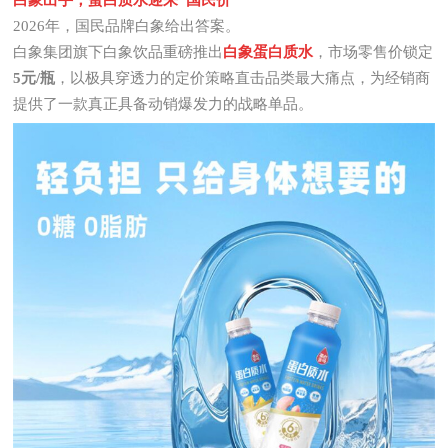
白象出手，蛋白质水迎来"国民价"
2026年，国民品牌白象给出答案。
白象集团旗下白象饮品重磅推出
白象蛋白质水
，市场零售价锁定
5元/瓶
，以极具穿透力的定价策略直击品类最大痛点，为经销商
提供了一款真正具备动销爆发力的战略单品。