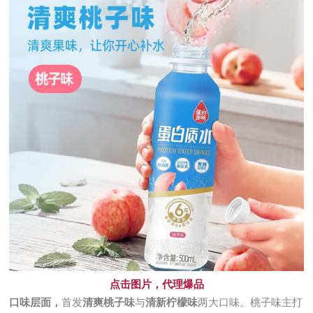
点击图片，代理爆品
口味层面，
首发
清爽桃子味
与
清新柠檬味
两大口味。桃子味主打