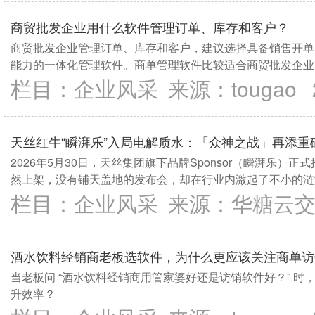
商贸批发企业用什么软件管理订单、库存和客户？
商贸批发企业管理订单、库存和客户，建议选择具备销售开单
能力的一体化管理软件。商单管理软件比较适合商贸批发企业
理需求的经销商。
栏目：
企业风采
来源：
tougao
天丝红牛“瞬湃乐”入局电解质水：「众神之战」再添重
2026年5月30日，天丝集团旗下品牌Sponsor（瞬湃乐）正式
然上架，没有铺天盖地的发布会，却在行业内激起了不小的涟
栏目：
企业风采
来源：
华糖云
酒水饮料经销商老板选软件，为什么更应该关注商单访
当老板问 “酒水饮料经销商用管家婆好还是访销软件好？” 
升效率？