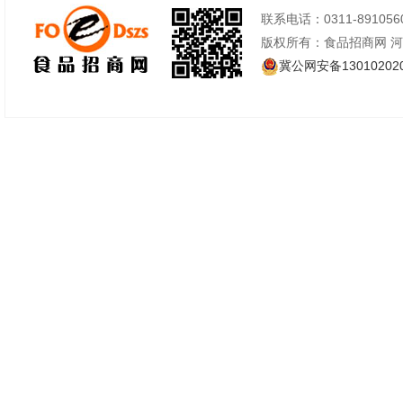
联系电话：0311-89105605
版权所有：食品招商网 
冀公网安备130102020