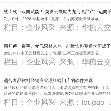
线上线下双向赋能！ 龙食云展助力龙海食品产业迈向
7月19日，2026福建漳州（龙海）食品博览会圆满落幕。
栏目：
企业风采
来源：
华糖云
康师傅、百事、元气森林入局：能量饮料赛道为何成了"
2026年的中国饮料货架上，"能量"二字正在被重新定义。
栏目：
企业风采
来源：
华糖云
适合食品饮料经销商管理终端门店的软件推荐
食品饮料经销商管理终端门店，建议选择支持客户档案、门店
对账的访销管理软件。商单访销管理软件比较适合食品饮料经
客户。
栏目：
企业风采
来源：
tougao