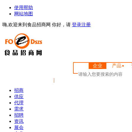
使用帮助
网站地图
嗨,欢迎来到食品招商网
你好，请
登录
注册
企业
产品
首 页
招商
供应
代理
需求
招聘
资讯
展会