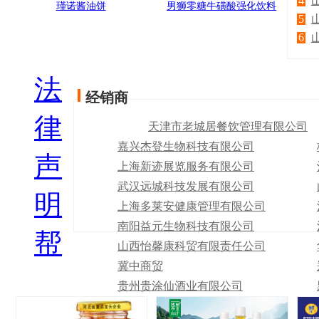
4
瑾诺酱油饼
男狮零糖牛磺酸强化饮料
5
6
法
经销商
律
天津市老城居餐饮管理有限公司
嘉兴杰登生物科技有限公司
声
上海新迹展览服务有限公司
武汉远城科技发展有限公司
明
上海多莱安健康管理有限公司
南阳益元生物科技有限公司
帮
山西怡馨康科贸有限责任公司
冀中商贸
贵州贵涂仙酒业有限公司