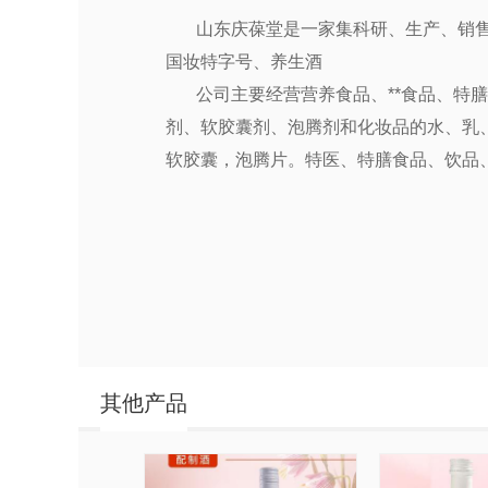
山东庆葆堂是一家集科研、生产、销
国妆特字号、养生酒
公司主要经营营养食品、**食品、特
剂、软胶囊剂、泡腾剂和化妆品的水、乳
软胶囊，泡腾片。特医、特膳食品、饮品、
其他产品