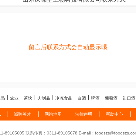
留言后联系方式会自动显示哦
味品
农业
茶饮
肉制品
冷冻食品
白酒
啤酒
葡萄酒
进口酒
人
诚聘英才
网站地图
法律声明
帮助中心
89105605 联系传真：0311-89105678 E-mail：foodszs@foodszs.co