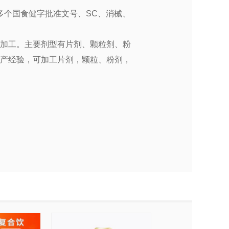
多个国食健字批准文号、SC、消械、
代加工。主要剂型有片剂、颗粒剂、粉
年生产经验，可加工片剂，颗粒
、粉剂，