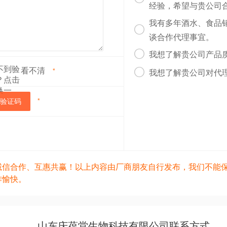
经验，希望与贵公司
我有多年酒水、食品

谈合作代理事宜。

我想了解贵公司产品
看不清

*
我想了解贵公司对代
验证码
*
诚信合作、互惠共赢！以上内容由厂商朋友自行发布，我们不能
作愉快。
山东庆葆堂生物科技有限公司联系方式