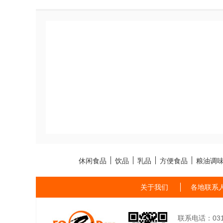
休闲食品
饮品
乳品
方便食品
粮油调
关于我们
各地联系
联系电话：0311-