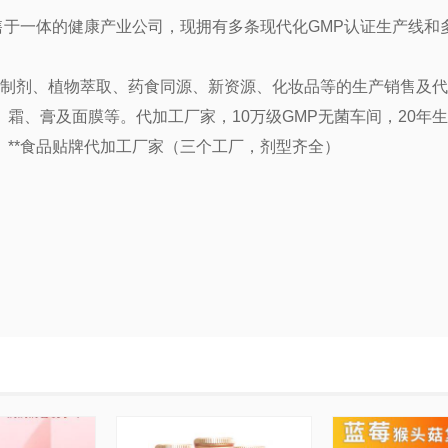
售于一体的健康产业公司，现拥有多条现代化
GMP认证生产线和
膳制剂、植物萃取、药食同源、新资源、化妆品等的生产销售及
、霜、膏及面膜等。代加工厂家，
10万级GMP无菌车间，20
**食品贴牌代加工厂家（三个工厂，剂型齐全）