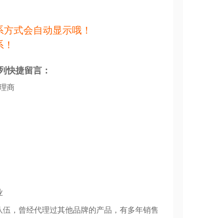
系方式会自动显示哦！
系！
列快捷留言：
代理商
业
队伍，曾经代理过其他品牌的产品，有多年销售