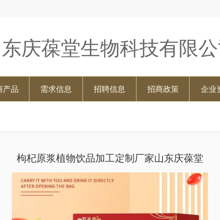
山东庆葆堂生物科技有限公
商产品
需求信息
招聘信息
招商政策
企业
枸杞原浆植物饮品加工定制厂家山东庆葆堂