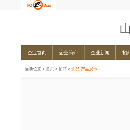
企业首页
企业简介
企业新闻
招
当前位置 >
首页
>
招商
>
饮品-产品展示