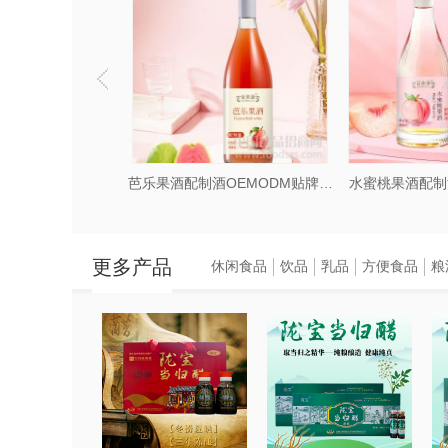
加工配制酒贴牌代工
芭乐果酒配制酒OEMODM贴牌代工
水蜜桃果酒配制
更多产品
休闲食品
饮品
乳品
方便食品
粮