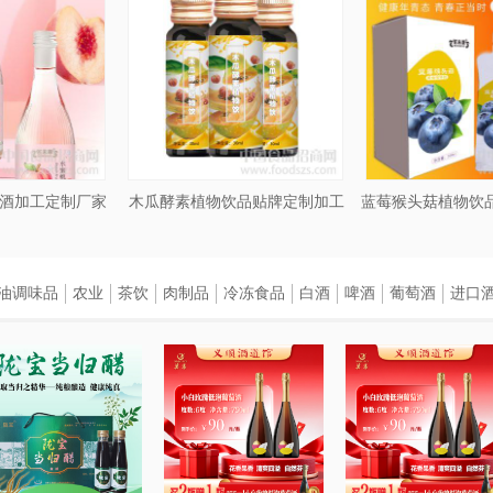
酒加工定制厂家
木瓜酵素植物饮品贴牌定制加工
油调味品
农业
茶饮
肉制品
冷冻食品
白酒
啤酒
葡萄酒
进口