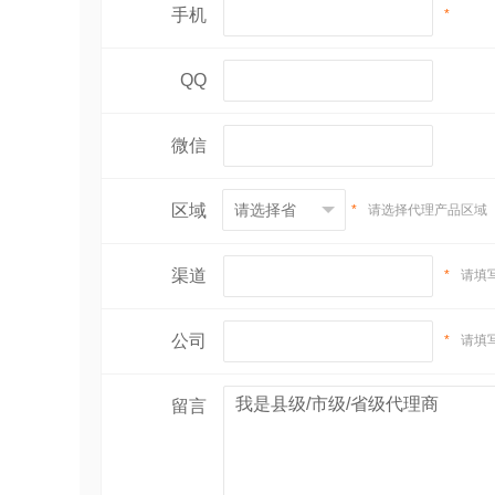
手机
*
QQ
微信
区域
*
请选择代理产品区域
渠道
*
请填
公司
*
请填
留言