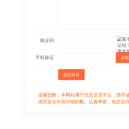
验证码
手机验证
获取
提交留言
温馨提醒：本网站属于信息交流平台，倡导
请您在合作前仔细斟酌、认真考察，祝您合