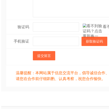
看
验证码
手机验证
获取验证码
提交留言
温馨提醒：本网站属于信息交流平台，倡导诚信合作
请您在合作前仔细斟酌、认真考察，祝您合作愉快。