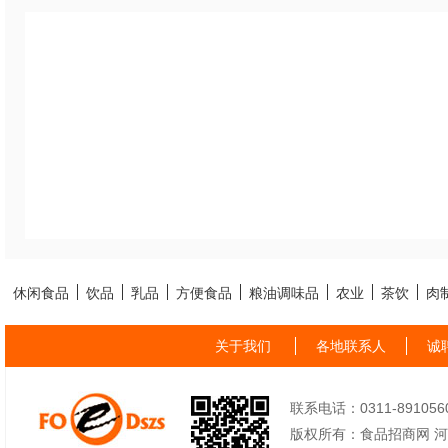
休闲食品
饮品
乳品
方便食品
粮油调味品
农业
茶饮
肉
关于我们
各地联系人
诚
联系电话：0311-89105605
版权所有：食品招商网 