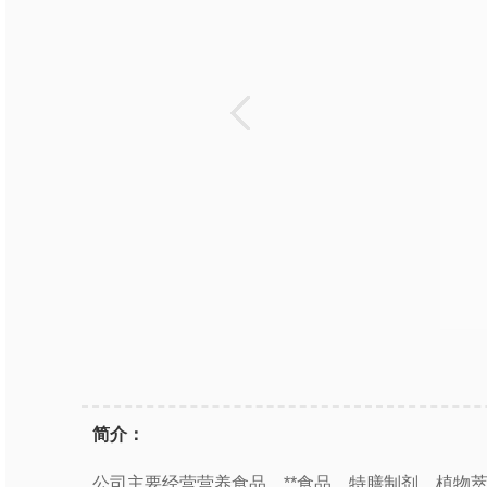
简介：
公司主要经营营养食品、**食品、特膳制剂、植物