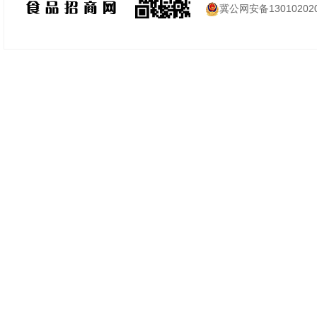
冀公网安备130102020