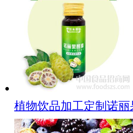
植物饮品加工定制诺丽