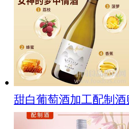
甜白葡萄酒加工配制酒