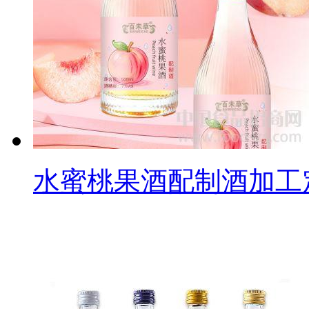
水蜜桃果酒配制酒加工