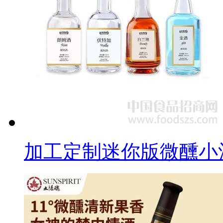
加工定制迷你版微醺小