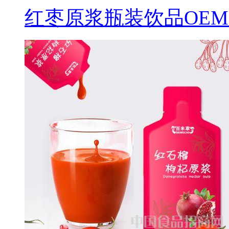
红枣原浆瓶装饮品OEM