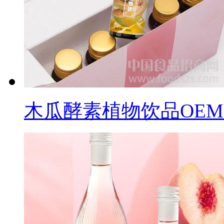
木瓜酵素植物饮品OEM