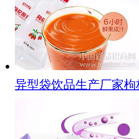
异型袋饮品生产厂家枸