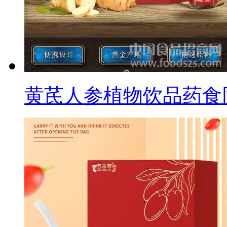
黄芪人参植物饮品药食