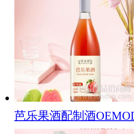
芭乐果酒配制酒OEMO