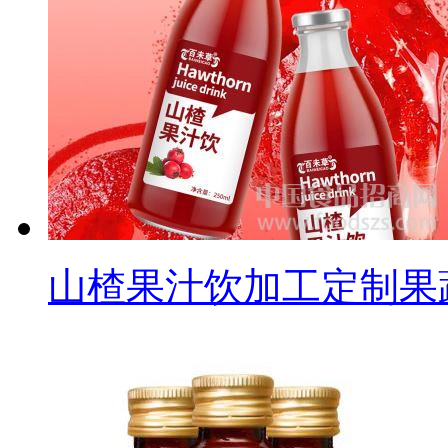
山楂果汁饮加工定制果