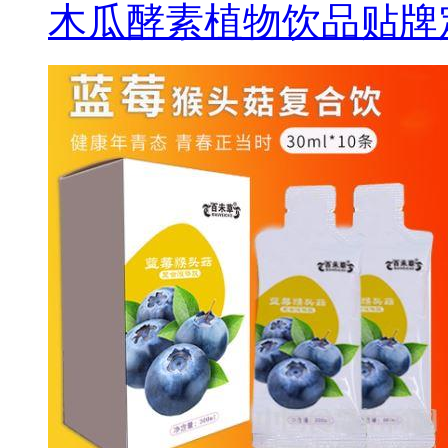
木瓜酵素植物饮品贴牌