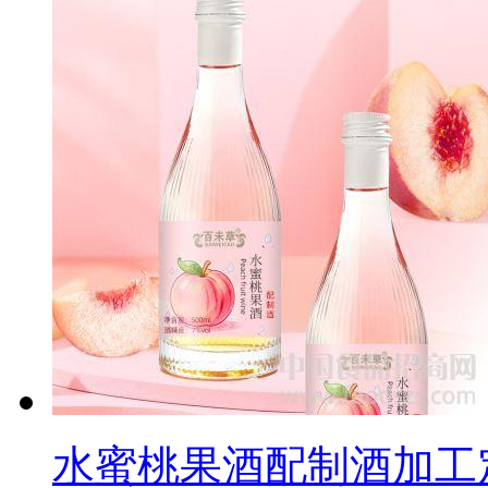
水蜜桃果酒配制酒加工