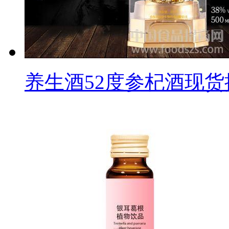
养生酒52度参杞酒现