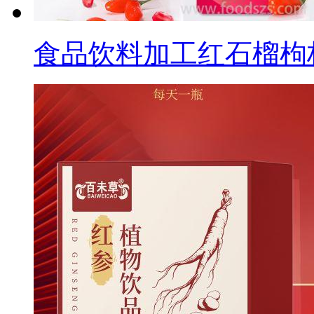
食品饮料加工红石榴枸