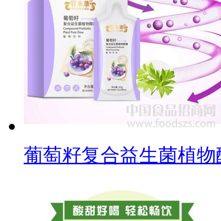
葡萄籽复合益生菌植物