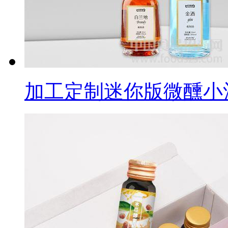
加工定制迷你版微醺小