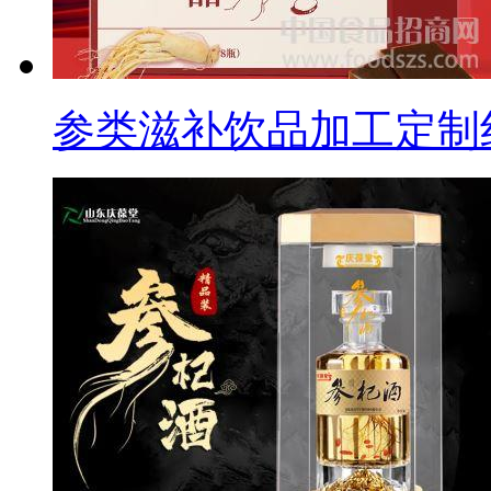
参类滋补饮品加工定制