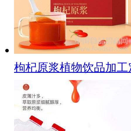
枸杞原浆植物饮品加工