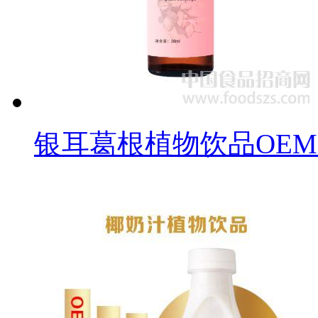
银耳葛根植物饮品OE