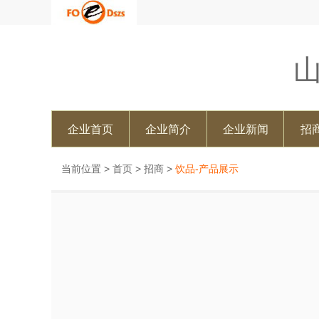
企业首页
企业简介
企业新闻
招
当前位置 >
首页
>
招商
>
饮品-产品展示