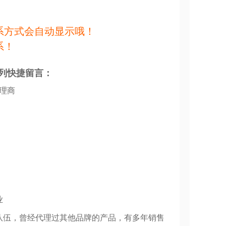
系方式会自动显示哦！
系！
列快捷留言：
代理商
业
队伍，曾经代理过其他品牌的产品，有多年销售