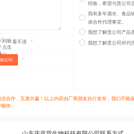
经验，希望与贵公司
我有多年酒水、食品

谈合作代理事宜。

我想了解贵公司产品
看不清

*
我想了解贵公司对代
验证码
*
诚信合作、互惠共赢！以上内容由厂商朋友自行发布，我们不能
作愉快。
山东庆葆堂生物科技有限公司联系方式