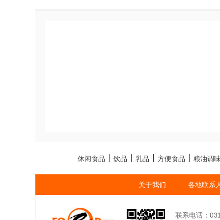
休闲食品
饮品
乳品
方便食品
粮油调
关于我们
各地联系
联系电话：0311-