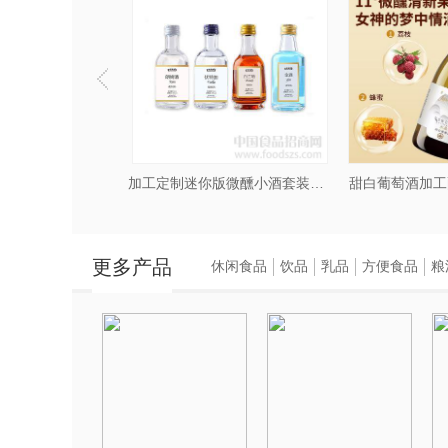
配制酒加工定制厂家
加工定制迷你版微醺小酒套装微醺果酒
甜白葡萄酒加工
更多产品
休闲食品
饮品
乳品
方便食品
粮