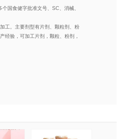
多个国食健字批准文号、SC、消械、
代加工。主要剂型有片剂、颗粒剂、粉
年生产经验，可加工片剂，颗粒
、粉剂，