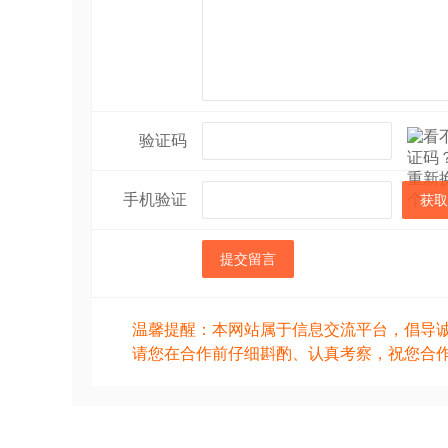
验证码
手机验证
获取
提交留言
温馨提醒：本网站属于信息交流平台，倡导
请您在合作前仔细斟酌、认真考察，祝您合