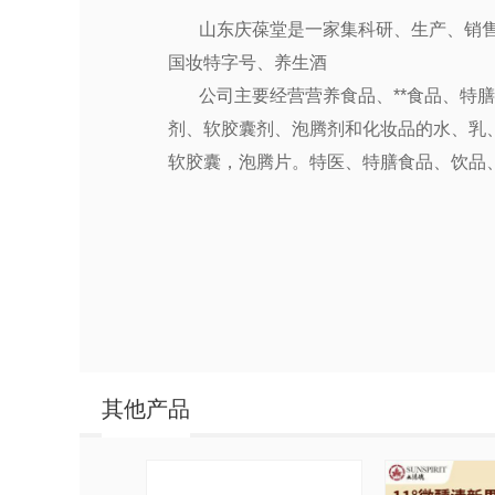
山东庆葆堂是一家集科研、生产、销
国妆特字号、养生酒
公司主要经营营养食品、**食品、特
剂、软胶囊剂、泡腾剂和化妆品的水、乳
软胶囊，泡腾片。特医、特膳食品、饮品、
其他产品