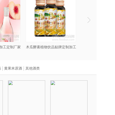
加工定制厂家
木瓜酵素植物饮品贴牌定制加工
酒
黄果米原酒
其他酒类