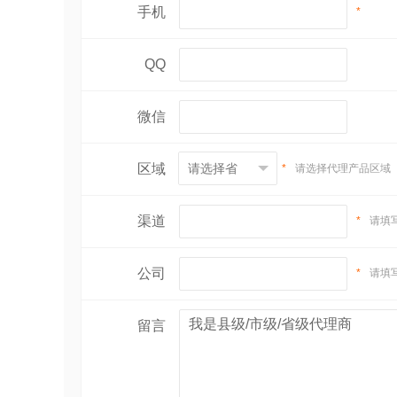
手机
*
QQ
微信
区域
*
请选择代理产品区域
渠道
*
请填
公司
*
请填
留言