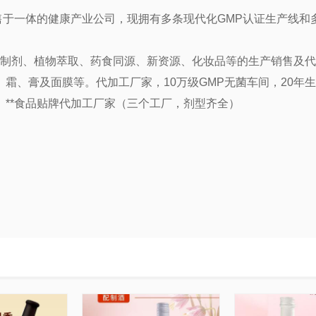
售于一体的健康产业公司，现拥有多条现代化
GMP认证生产线和
膳制剂、植物萃取、药食同源、新资源、化妆品等的生产销售及
、霜、膏及面膜等。代加工厂家，
10万级GMP无菌车间，20
**食品贴牌代加工厂家（三个工厂，剂型齐全）