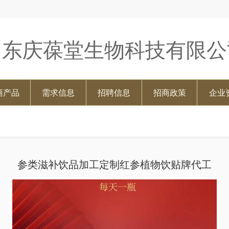
山东庆葆堂生物科技有限公
商产品
需求信息
招聘信息
招商政策
企业
参类滋补饮品加工定制红参植物饮贴牌代工