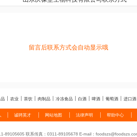
留言后联系方式会自动显示哦
味品
农业
茶饮
肉制品
冷冻食品
白酒
啤酒
葡萄酒
进口酒
人
诚聘英才
网站地图
法律声明
帮助中心
89105605 联系传真：0311-89105678 E-mail：foodszs@foodszs.co