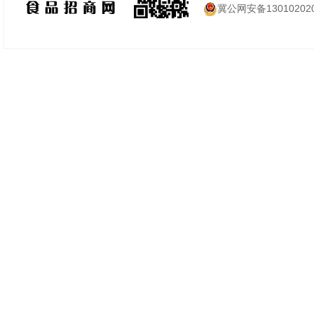
冀公网安备130102020