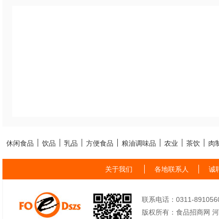
休闲食品
饮品
乳品
方便食品
粮油调味品
农业
茶饮
肉
关于我们
各地联系人
诚
联系电话：0311-89105605
版权所有：食品招商网 