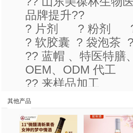
?? 山东美葆林生物
品牌提升??
? 片剂 ? 粉剂 
? 软胶囊 ? 袋泡茶 
?? 蓝帽 、特医特
OEM、ODM 代工
?? 来样品加工
?? 来配方加工
其他产品
?? 产品研发、打样
?? 自带蓝帽批文加