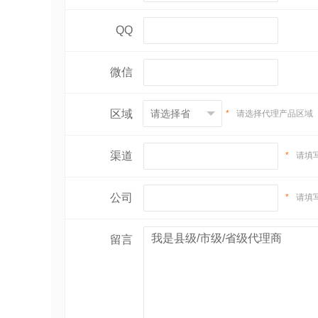
QQ
微信
区域
*
请选择代理产品区域
渠道
*
请填
公司
*
请填
留言