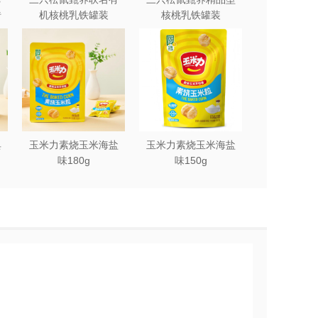
砖
机核桃乳铁罐装
核桃乳铁罐装
240ml*12罐礼盒
240ml*12罐
典
玉米力素烧玉米海盐
玉米力素烧玉米海盐
味180g
味150g