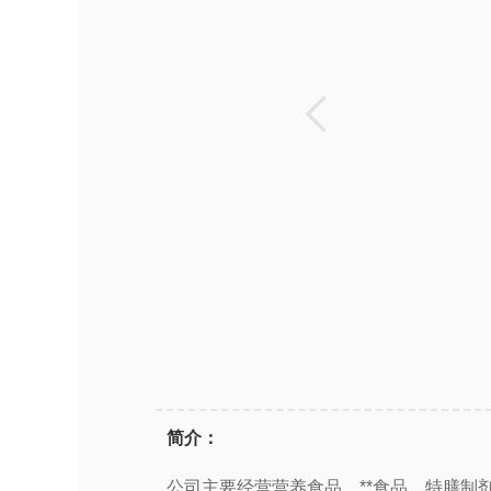
简介：
公司主要经营营养食品、**食品、特膳