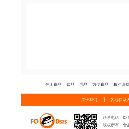
休闲食品
饮品
乳品
方便食品
粮油调
关于我们
各地联系
联系电话：0311-
版权所有：食