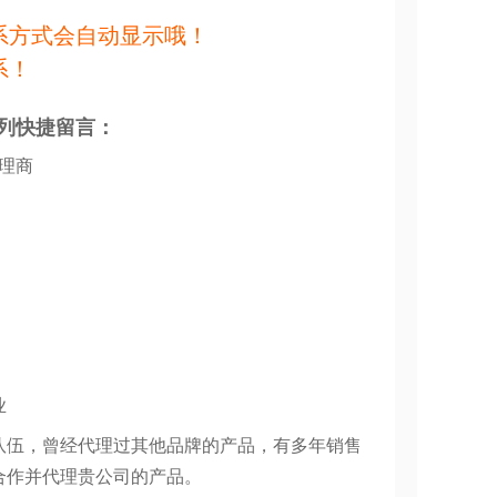
系方式会自动显示哦！
系！
列快捷留言：
代理商
业
队伍，曾经代理过其他品牌的产品，有多年销售
合作并代理贵公司的产品。