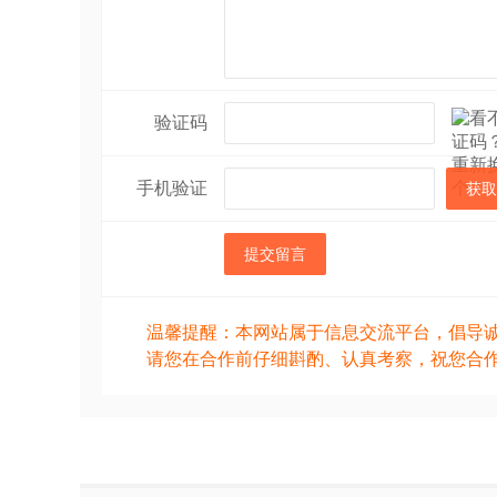
验证码
手机验证
获取
提交留言
温馨提醒：本网站属于信息交流平台，倡导
请您在合作前仔细斟酌、认真考察，祝您合