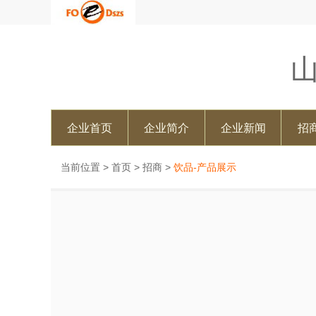
企业首页
企业简介
企业新闻
招
当前位置 >
首页
>
招商
>
饮品-产品展示