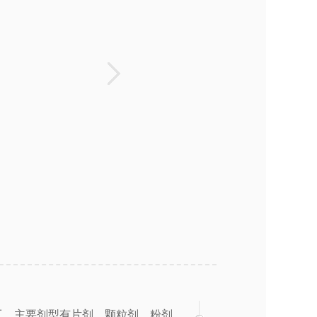
工。主要剂型有片剂、颗粒剂、粉剂、