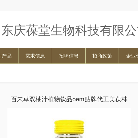
山东庆葆堂生物科技有限公
商产品
需求信息
招聘信息
招商政策
企业
百未草双柚汁植物饮品oem贴牌代工美葆林