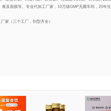
膏及面膜等。专业代加工厂家，10万级GMP无菌车间，20年
工厂家（三个工厂，剂型齐全）
新资源食品、药食同源、普通食品、化妆品OEM、ODM 代加工
皇菴堂药业、山东庆葆堂生物）