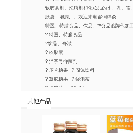
软胶囊剂、泡腾剂和化妆品的水、乳、霜、
胶囊，泡腾片。欢迎来电咨询详谈。
特医、特膳食品、饮品、**食品贴牌代加
? 特医、特膳食品
?饮品、膏滋
? 软胶囊
? 消字号抑菌剂
? 压片糖果 ? 固体饮料
? 凝胶糖果 ? 袋泡茶
? 泡腾片 ?化妆品
特医、特膳食品、蓝帽 、SC 、消械类、
其他产品
济宁恒康生物医药有限公司（分厂：山东