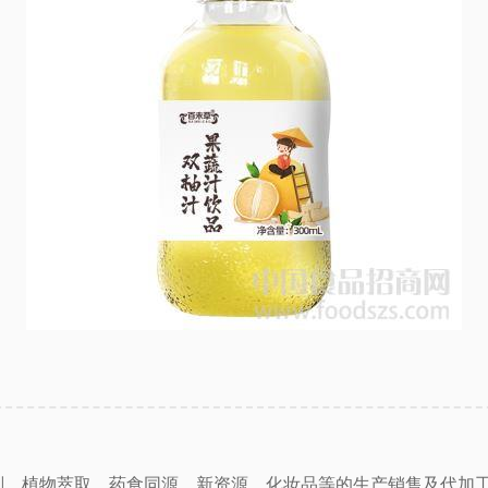
制剂、植物萃取、药食同源、新资源、化妆品等的生产销售及代加