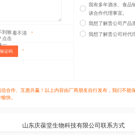
我有多年酒水、食品

谈合作代理事宜。

我想了解贵公司产品
看不清

*
我想了解贵公司对代
验证码
*
诚信合作、互惠共赢！以上内容由厂商朋友自行发布，我们不能
作愉快。
山东庆葆堂生物科技有限公司联系方式