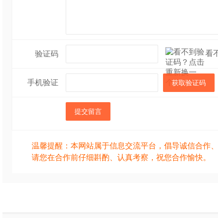
看
验证码
手机验证
获取验证码
提交留言
温馨提醒：本网站属于信息交流平台，倡导诚信合作
请您在合作前仔细斟酌、认真考察，祝您合作愉快。