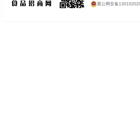
冀公网安备130102020