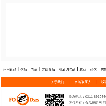
休闲食品
饮品
乳品
方便食品
粮油调味品
农业
茶饮
肉
关于我们
各地联系人
诚
联系电话：0311-89105605
版权所有：食品招商网 