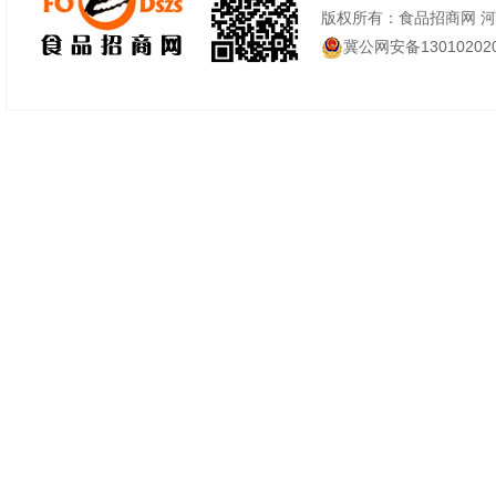
版权所有：食品招商网 
冀公网安备130102020