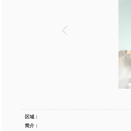
区域：
简介：