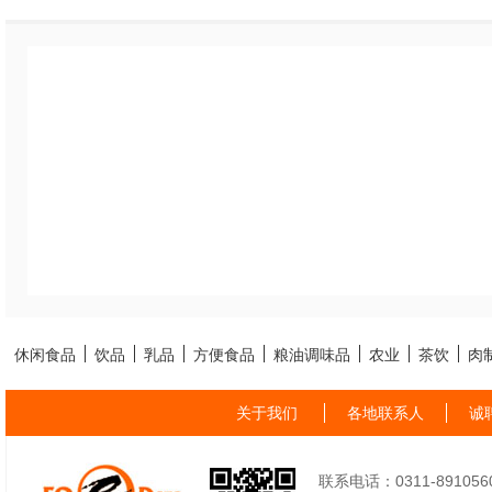
休闲食品
饮品
乳品
方便食品
粮油调味品
农业
茶饮
肉
关于我们
各地联系人
诚
联系电话：0311-89105605