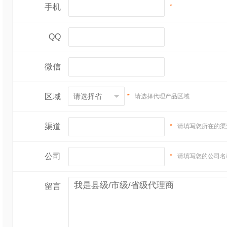
手机
*
QQ
微信
区域
*
请选择代理产品区域
渠道
*
请填写您所在的渠
公司
*
请填写您的公司名
留言