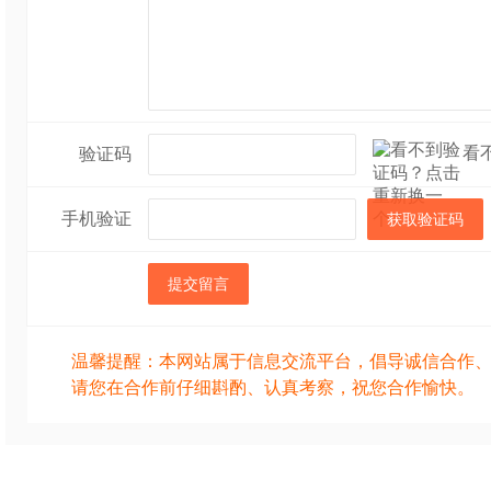
看
验证码
手机验证
获取验证码
提交留言
温馨提醒：本网站属于信息交流平台，倡导诚信合作
请您在合作前仔细斟酌、认真考察，祝您合作愉快。