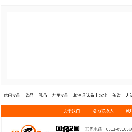
休闲食品
饮品
乳品
方便食品
粮油调味品
农业
茶饮
肉
关于我们
各地联系人
诚
联系电话：0311-89105605