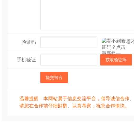
看
验证码
手机验证
获取验证码
提交留言
温馨提醒：本网站属于信息交流平台，倡导诚信合作
请您在合作前仔细斟酌、认真考察，祝您合作愉快。