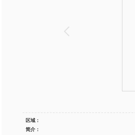
区域：
简介：