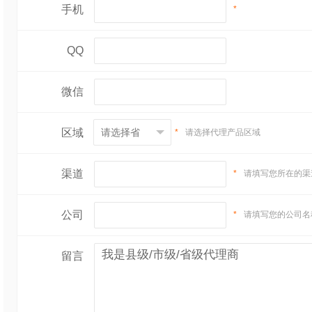
手机
*
QQ
微信
区域
*
请选择代理产品区域
渠道
*
请填写您所在的渠
公司
*
请填写您的公司名
留言