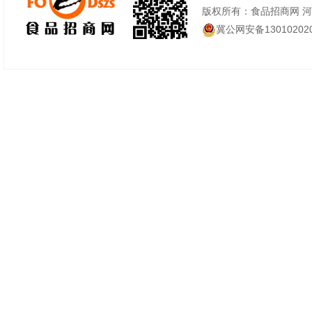
版权所有：食品招商网 
冀公网安备130102020