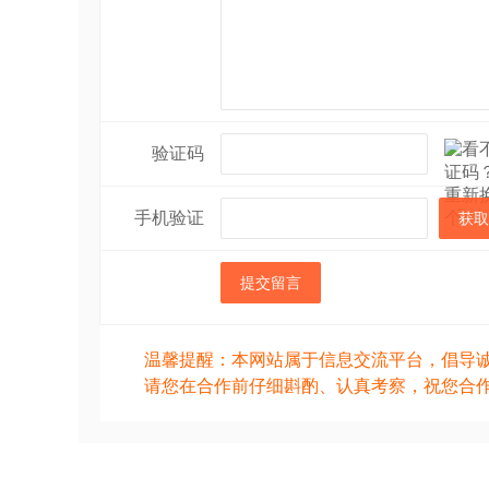
验证码
手机验证
获取
提交留言
温馨提醒：本网站属于信息交流平台，倡导
请您在合作前仔细斟酌、认真考察，祝您合