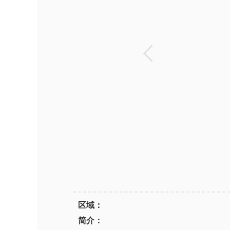
区域：
简介：