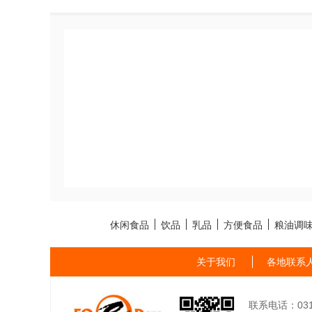
休闲食品
饮品
乳品
方便食品
粮油调
关于我们
各地联系
联系电话：0311-