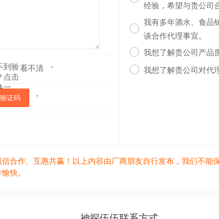
经验，希望与贵公司
我有多年酒水、食品

谈合作代理事宜。

我想了解贵公司产品
看不清

*
我想了解贵公司对代
验证码
*
诚信合作、互惠共赢！以上内容由厂商朋友自行发布，我们不能
作愉快。
神探伍伍联系方式