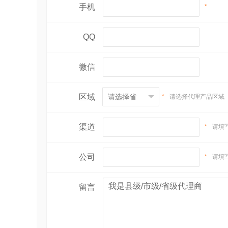
手机
*
QQ
微信
区域
*
请选择代理产品区域
渠道
*
请填
公司
*
请填
留言