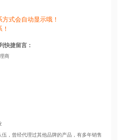
系方式会自动显示哦！
系！
列快捷留言：
代理商
业
队伍，曾经代理过其他品牌的产品，有多年销售