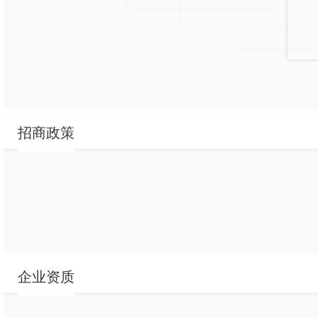
招商政策
白象蛋白质水
白象蛋白质水
白象养生水
企业资质