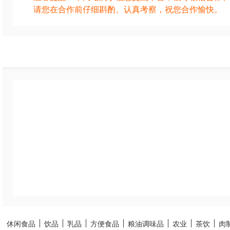
请您在合作前仔细斟酌、认真考察，祝您合作愉快。
休闲食品
饮品
乳品
方便食品
粮油调味品
农业
茶饮
肉