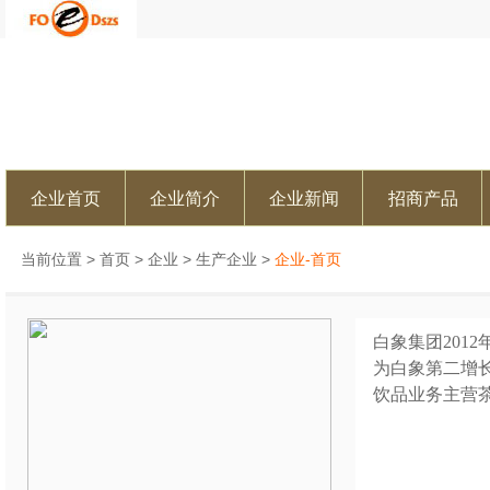
企业首页
企业简介
企业新闻
招商产品
当前位置 >
首页
>
企业
>
生产企业
>
企业-首页
白象集团20
为白象第二增
饮品业务主营