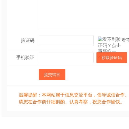
看
验证码
手机验证
获取验证码
提交留言
温馨提醒：本网站属于信息交流平台，倡导诚信合作
请您在合作前仔细斟酌、认真考察，祝您合作愉快。