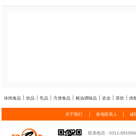
休闲食品
饮品
乳品
方便食品
粮油调味品
农业
茶饮
肉
关于我们
各地联系人
诚
联系电话：0311-89105605