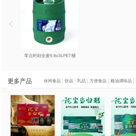
零点时刻全麦9.8o3LPET桶
更多产品
休闲食品
饮品
乳品
方便食品
粮油调味品