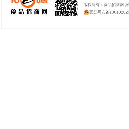
版权所有：食品招商网 
冀公网安备130102020