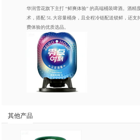
华润雪花旗下主打 “鲜爽体验” 的高端桶装啤酒。酒
术，搭配 5L 大容量桶身，且全程冷链配送锁鲜，还
费体验的优质选品。
其他产品