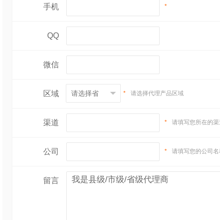
手机
*
QQ
微信
区域
*
请选择代理产品区域
渠道
*
请填写您所在的渠
公司
*
请填写您的公司名
留言