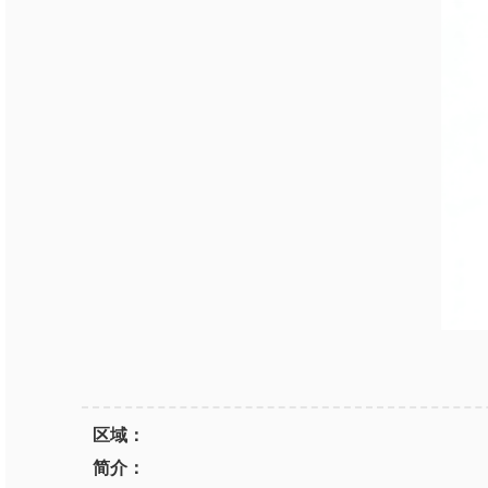
区域：
简介：