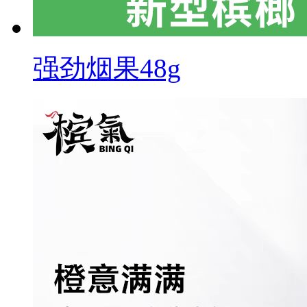
强劲烟果48g