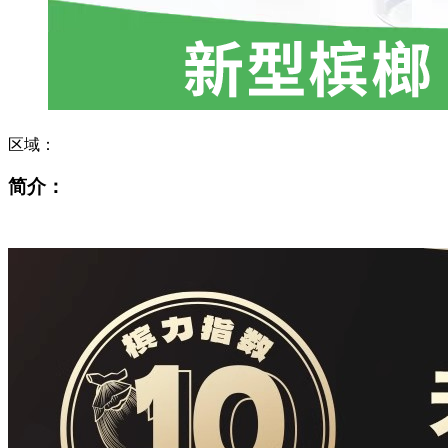
区域：
简介：