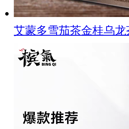
艾蒙多雪茄茶金桂乌龙