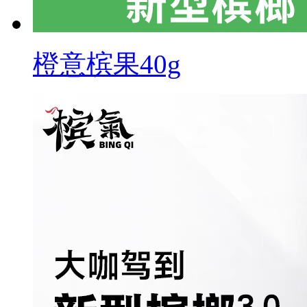
橙意槟果40g