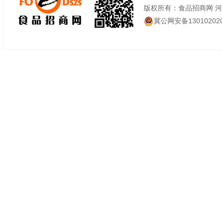
版权所有：食品招商网 
冀公网安备130102020