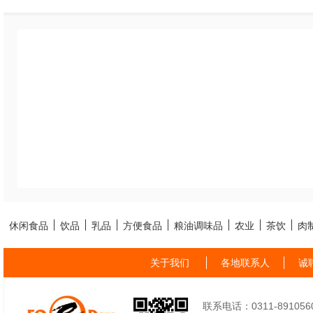
休闲食品
饮品
乳品
方便食品
粮油调味品
农业
茶饮
肉
关于我们
各地联系人
诚
联系电话：0311-89105605