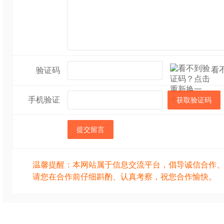
看
验证码
手机验证
获取验证码
提交留言
温馨提醒：本网站属于信息交流平台，倡导诚信合作
请您在合作前仔细斟酌、认真考察，祝您合作愉快。