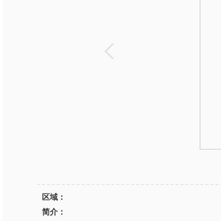
区域：
简介：