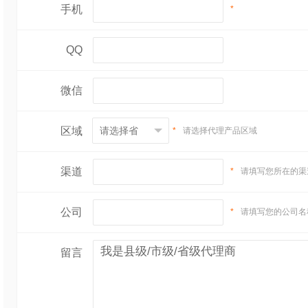
手机
*
QQ
微信
区域
*
请选择代理产品区域
渠道
*
请填写您所在的渠
公司
*
请填写您的公司名
留言