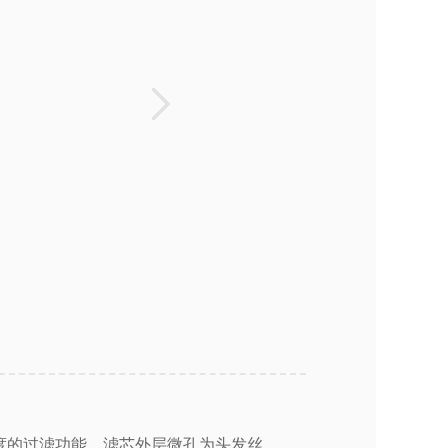
精度的过滤功能，滤芯外层微孔为头发丝