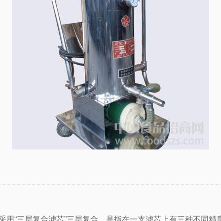
时.采用“三层复合滤芯”三层复合，是指在一支滤芯上有三种不同