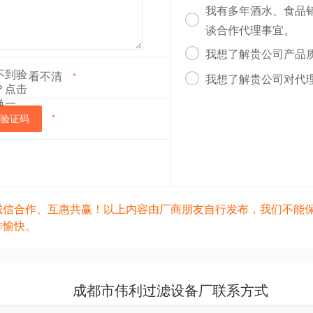
我有多年酒水、食品

谈合作代理事宜。

我想了解贵公司产品
看不清

*
我想了解贵公司对代
验证码
*
诚信合作、互惠共赢！以上内容由厂商朋友自行发布，我们不能
作愉快。
成都市伟利过滤设备厂联系方式