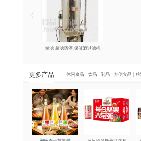
精滤 超滤药酒 保健酒过滤机
更多产品
休闲食品
饮品
乳品
方便食品
粮
安氏春天苹果醋
三只松鼠甄养联名每