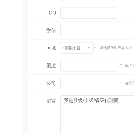
QQ
微信
区域
*
请选择代理产品区域
渠道
*
请填
公司
*
请填
留言