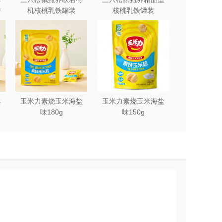
砖
机核桃乳铁罐装
核桃乳铁罐装
240ml*12罐礼盒
240ml*12罐
典
玉米力素烧玉米海盐
玉米力素烧玉米海盐
味180g
味150g