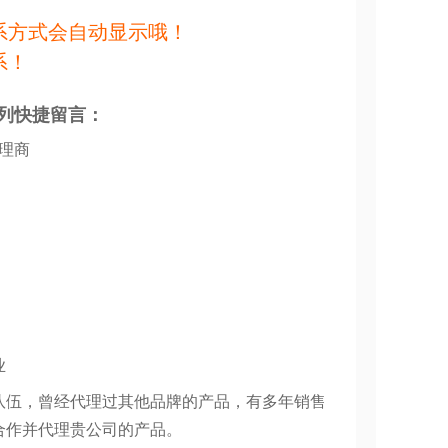
系方式会自动显示哦！
系！
列快捷留言：
代理商
业
队伍，曾经代理过其他品牌的产品，有多年销售
合作并代理贵公司的产品。