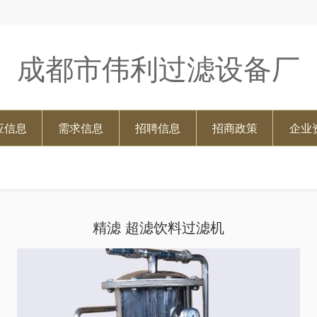
成都市伟利过滤设备厂
应信息
需求信息
招聘信息
招商政策
企业
精滤 超滤饮料过滤机