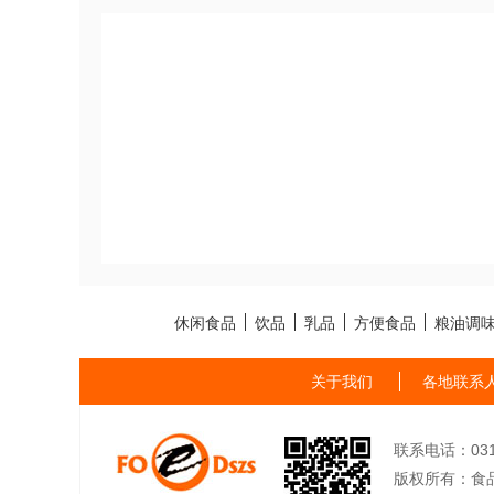
休闲食品
饮品
乳品
方便食品
粮油调
关于我们
各地联系
联系电话：0311-
版权所有：食