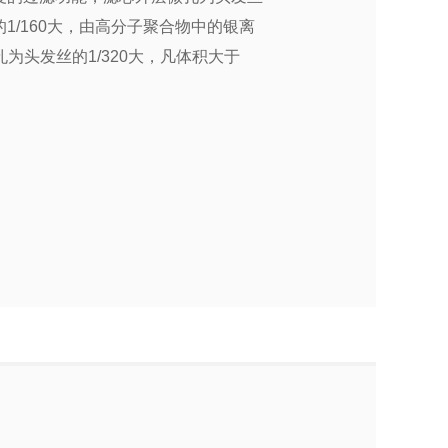
1/160大，由高分子聚合物中的银离
头发丝的1/320大，凡体积大于