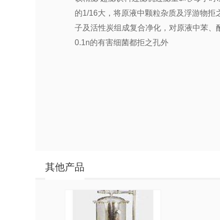
的1/16大，将原液中颗粒杂质及浮游物
子及活性炭组成复合净化，对原液中苯、酚
0.1n的有害细菌都拒之孔外
其他产品