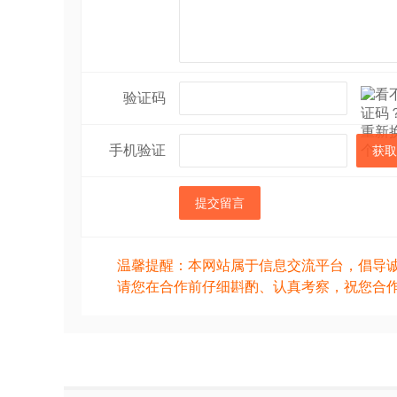
验证码
手机验证
获取
提交留言
温馨提醒：本网站属于信息交流平台，倡导
请您在合作前仔细斟酌、认真考察，祝您合