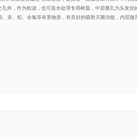
拒之孔外，作为粗滤，也可装水处理专用树脂，中层微孔为头发丝的
、汞、铅、余氯等有害物质，有良好的吸附灭菌功能，内层微孔为