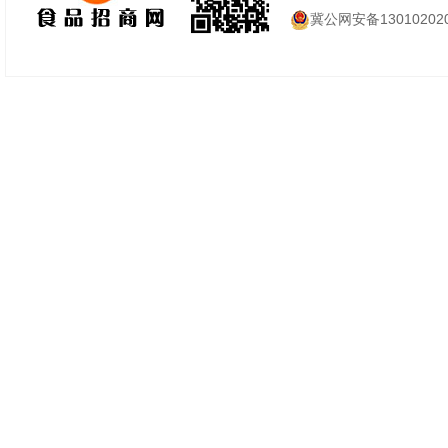
冀公网安备130102020