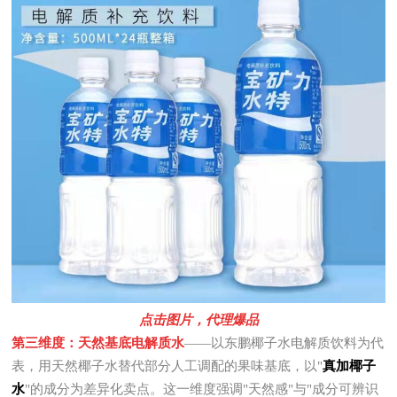
点击图片，代理爆品
第三维度：天然基底电解质水
——以东鹏椰子水电解质饮料为代
表，用天然椰子水替代部分人工调配的果味基底，以"
真加椰子
水
"的成分为差异化卖点。这一维度强调"天然感"与"成分可辨识