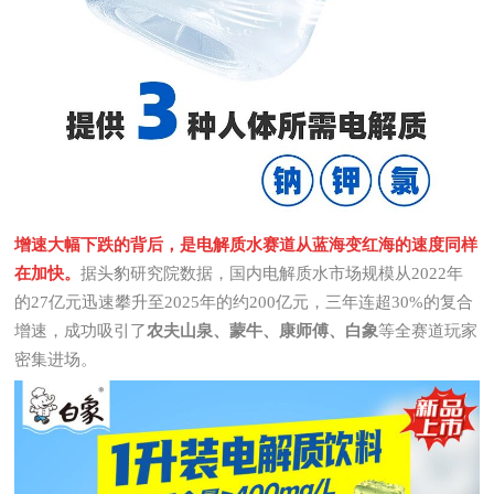
增速大幅下跌的背后，是电解质水赛道从蓝海变红海的速度同样
在加快。
据
头豹研究院
数据，国内电解质水市场规模从2022年
的27亿元迅速攀升至2025年的约200亿元，三年连超30%的复合
增速，成功吸引了
农夫山泉、蒙牛、康师傅、白象
等全赛道玩家
密集进场。