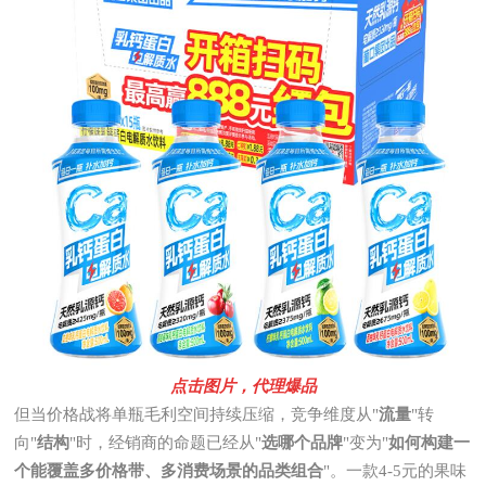
点击图片，代理爆品
但当价格战将单瓶毛利空间持续压缩，竞争维度从"
流量
"转
向"
结构
"时，经销商的命题已经从"
选哪个品牌
"变为"
如何构建一
个能覆盖多价格带、多消费场景的品类组合
"。一款4-5元的果味