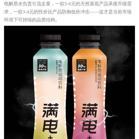
电解质水负责引流走量，一款5-6元的天然基底产品承接升级需
求，一款3-4元的性价比产品防御低价冲击——这才是当前市场
环境下可持续的品类结构。