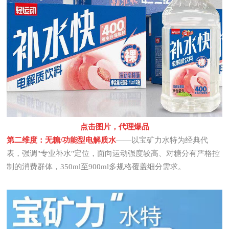
点击图片，代理爆品
第二维度：无糖/功能型电解质水
——以
宝矿力水特
为经典代
表，强调"专业补水"定位，面向运动强度较高、对糖分有严格控
制的消费群体，350ml至900ml多规格覆盖细分需求。