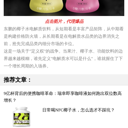
点击图片，代理爆品
东鹏的椰子水电解质饮料，从短期看是丰富产品矩阵，从中期看
是构建价格防火墙，从长期看是在电解质水品类的边界消失之
前，抢先完成品类内细分市场的卡位。
这是一场关于"定义权"的战争。当果汁、椰子水、功能饮料的边
界越来越模糊，谁先定义"电解质水可以是什么"，谁就握住了下
一个增长周期的入场券。
推荐文章：
9亿杯背后的便携咖啡革命：瑞幸即享咖啡液如何跑出双位数高
增长？
日常喝NFC椰子水，怎么选才不踩坑？