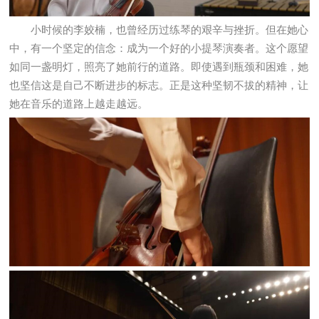
小时候的李姣楠，也曾经历过练琴的艰辛与挫折。但在她心
中，有一个坚定的信念：成为一个好的小提琴演奏者。这个愿望
如同一盏明灯，照亮了她前行的道路。即使遇到瓶颈和困难，她
也坚信这是自己不断进步的标志。正是这种坚韧不拔的精神，让
她在音乐的道路上越走越远。