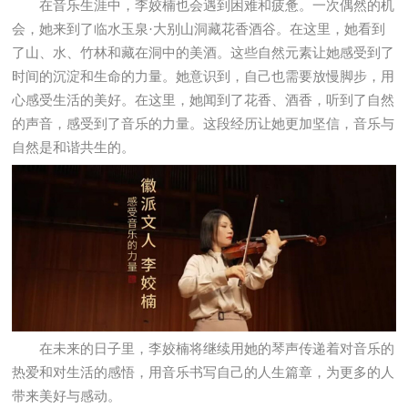
在音乐生涯中，李姣楠也会遇到困难和疲惫。一次偶然的机
会，她来到了临水玉泉·大别山洞藏花香酒谷。在这里，她看到
了山、水、竹林和藏在洞中的美酒。这些自然元素让她感受到了
时间的沉淀和生命的力量。她意识到，自己也需要放慢脚步，用
心感受生活的美好。在这里，她闻到了花香、酒香，听到了自然
的声音，感受到了音乐的力量。这段经历让她更加坚信，音乐与
自然是和谐共生的。
在未来的日子里，李姣楠将继续用她的琴声传递着对音乐的
热爱和对生活的感悟，用音乐书写自己的人生篇章，为更多的人
带来美好与感动。