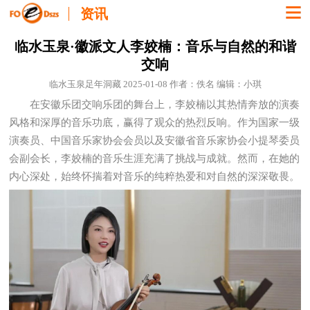
资讯
临水玉泉·徽派文人李姣楠：音乐与自然的和谐
交响
临水玉泉足年洞藏 2025-01-08 作者：佚名 编辑：小琪
在安徽乐团交响乐团的舞台上，李姣楠以其热情奔放的演奏
风格和深厚的音乐功底，赢得了观众的热烈反响。作为国家一级
演奏员、中国音乐家协会会员以及安徽省音乐家协会小提琴委员
会副会长，李姣楠的音乐生涯充满了挑战与成就。然而，在她的
内心深处，始终怀揣着对音乐的纯粹热爱和对自然的深深敬畏。