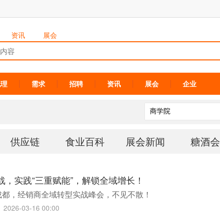
资讯
展会
代理
需求
招聘
资讯
展会
企业
供应链
食业百科
展会新闻
糖酒会
战，实践“三重赋能”，解锁全域增长！
约成都，经销商全域转型实战峰会，不见不散！
2026-03-16 00:00