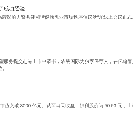
了成功经验
品牌影响力暨共建和谐健康乳业市场秩序倡议活动”线上会议正式
希望服务提交赴港上市申请书，农银国际为独家保荐人，在亿翰智
位。
总市值突破 3000 亿元。截至当天收盘，伊利股价为 50.93 元，上