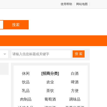
使用帮助
网站地图
搜 索
休闲
[招商分类]
白酒
饮品
农业
啤酒
乳品
茶饮
方便
肉制品
葡萄酒
调味品