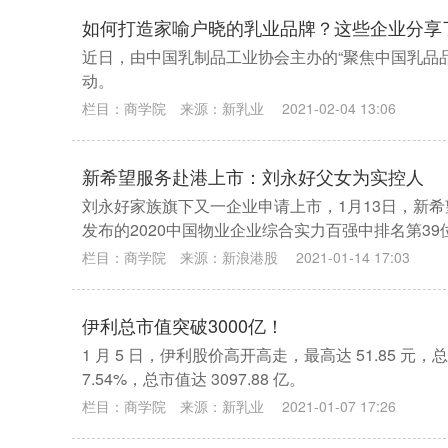
如何打造家喻户晓的乳业品牌？这些企业分享
近日，由中国乳制品工业协会主办的“聚焦中国乳品
动。
栏目：
商学院
来源：
新乳业
2021-02-04 13:06
新希望服务赴港上市：刘永好父女为实控人
刘永好家族旗下又一企业申请上市，1月13日，新
发布的2020中国物业企业综合实力百强中排名第39
栏目：
商学院
来源：
新浪港股
2021-01-14 17:03
伊利总市值突破3000亿！
1 月 5 日，伊利股价高开高走，最高达 51.85 元，
7.54%，总市值达 3097.88 亿。
栏目：
商学院
来源：
新乳业
2021-01-07 17:26