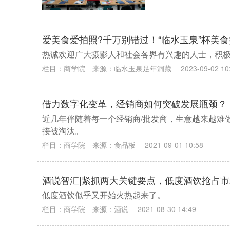
爱美食爱拍照?千万别错过！“临水玉泉”杯美
热诚欢迎广大摄影人和社会各界有兴趣的人士，积
栏目：
商学院
来源：
临水玉泉足年洞藏
2023-09-02 10
借力数字化变革，经销商如何突破发展瓶颈？
近几年伴随着每一个经销商/批发商，生意越来越难
接被淘汰。
栏目：
商学院
来源：
食品板
2021-09-01 10:58
酒说智汇|紧抓两大关键要点，低度酒饮抢占
低度酒饮似乎又开始火热起来了。
栏目：
商学院
来源：
酒说
2021-08-30 14:49