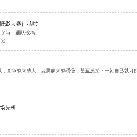
食摄影大赛征稿啦
极参与，踊跃投稿。
:02
做，竞争越来越大，发展越来越缓慢，甚至感觉下一刻自己就可
市场先机